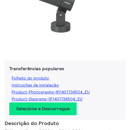
Transferências populares
Folheto do produto
Instruções de instalação
Product-Photographs-911401734504_EU
Product-Diagrams-911401734504_EU
Selecione e Descarregue
Descrição do Produto