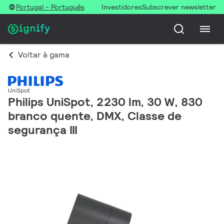
Portugal - Português
Investidores
Subscrever newsletter
Voltar à gama
UniSpot
Philips UniSpot, 2230 lm, 30 W, 830
branco quente, DMX, Classe de
segurança III