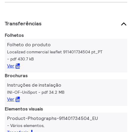
Transferências
Folhetos
Folheto do produto
Localized commercial leaflet 911401734504 pt_PT
pdf 430.7 kB
Ver
Brochuras
Instruções de instalação
INI-OF-UniSpot
pdf 34.2 MB
Ver
Elementos visuais
Product-Photographs-911401734504_EU
Vários elementos,