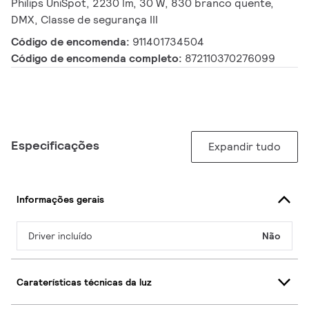
Philips UniSpot, 2230 lm, 30 W, 830 branco quente,
DMX, Classe de segurança III
Código de encomenda:
911401734504
Código de encomenda completo:
872110370276099
Especificações
Expandir tudo
Informações gerais
Driver incluído
Não
Caraterísticas técnicas da luz