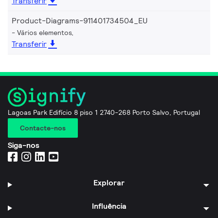
Transferir
Product-Diagrams-911401734504_EU
Vários elementos,
Transferir
Lagoas Park Edifício 8 piso 1 2740-268 Porto Salvo, Portugal
Contacte-nos
Siga-nos
Explorar
Influência