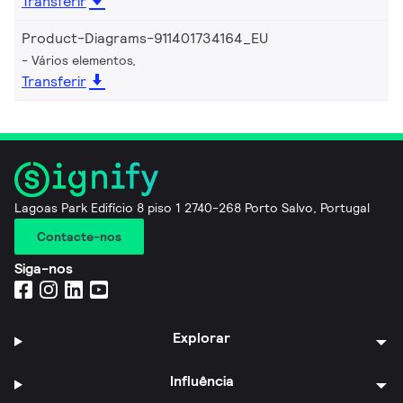
Transferir
Product-Diagrams-911401734164_EU
Vários elementos,
Transferir
Lagoas Park Edifício 8 piso 1 2740-268 Porto Salvo, Portugal
Contacte-nos
Siga-nos
Explorar
Influência