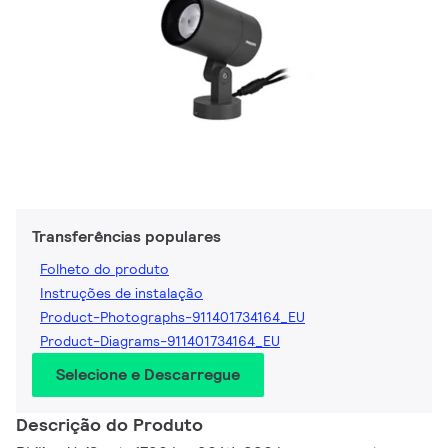
Transferências populares
Folheto do produto
Instruções de instalação
Product-Photographs-911401734164_EU
Product-Diagrams-911401734164_EU
Selecione e Descarregue
Descrição do Produto