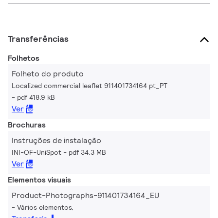
Transferências
Folhetos
Folheto do produto
Localized commercial leaflet 911401734164 pt_PT
pdf 418.9 kB
Ver
Brochuras
Instruções de instalação
INI-OF-UniSpot
pdf 34.3 MB
Ver
Elementos visuais
Product-Photographs-911401734164_EU
Vários elementos,