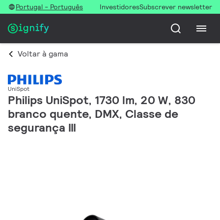
Portugal - Português
Investidores
Subscrever newsletter
Voltar à gama
UniSpot
Philips UniSpot, 1730 lm, 20 W, 830
branco quente, DMX, Classe de
segurança III