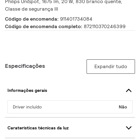
Philips UniSpot, 1675 lm, 20 W, 830 branco quente,
Classe de segurança III
Código de encomenda:
911401734084
Código de encomenda completo:
872110370246399
Especificações
Expandir tudo
Informações gerais
Driver incluído
Não
Caraterísticas técnicas da luz