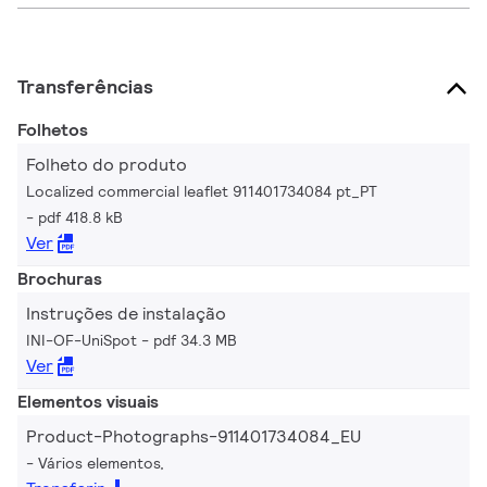
Transferências
Folhetos
Folheto do produto
Localized commercial leaflet 911401734084 pt_PT
pdf 418.8 kB
Ver
Brochuras
Instruções de instalação
INI-OF-UniSpot
pdf 34.3 MB
Ver
Elementos visuais
Product-Photographs-911401734084_EU
Vários elementos,