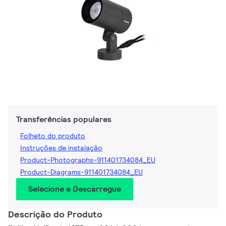
Transferências populares
Folheto do produto
Instruções de instalação
Product-Photographs-911401734084_EU
Product-Diagrams-911401734084_EU
Selecione e Descarregue
Descrição do Produto