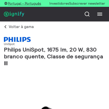
Portugal - Português
Investidores
Subscrever newsletter
Voltar à gama
UniSpot
Philips UniSpot, 1675 lm, 20 W, 830
branco quente, Classe de segurança
III