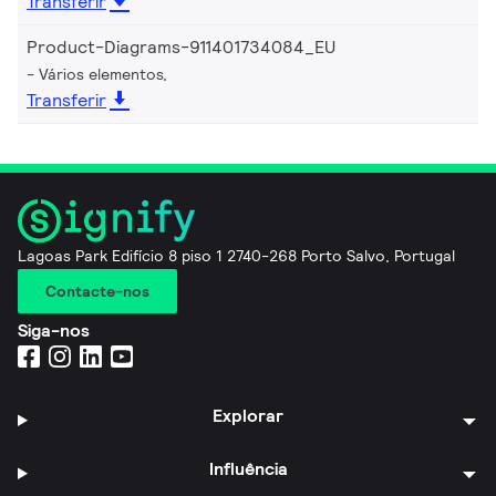
Transferir
Product-Diagrams-911401734084_EU
Vários elementos,
Transferir
Lagoas Park Edifício 8 piso 1 2740-268 Porto Salvo, Portugal
Contacte-nos
Siga-nos
Explorar
Influência