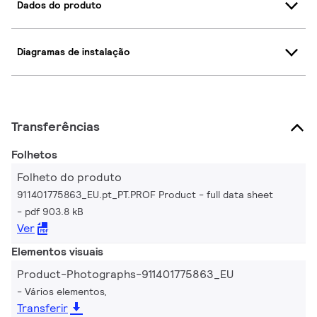
Dados do produto
Diagramas de instalação
Transferências
Folhetos
Folheto do produto
911401775863_EU.pt_PT.PROF Product - full data sheet
pdf 903.8 kB
Ver
Elementos visuais
Product-Photographs-911401775863_EU
Vários elementos,
Transferir