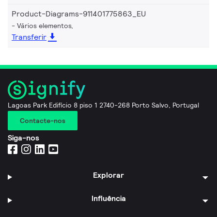
Product-Diagrams-911401775863_EU
Vários elementos,
Transferir
Lagoas Park Edifício 8 piso 1 2740-268 Porto Salvo, Portugal
Contacte-nos
Siga-nos
Explorar
Influência