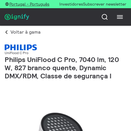
Portugal - Português
Investidores
Subscrever newsletter
Voltar à gama
UniFlood C Pro
Philips UniFlood C Pro, 7040 lm, 120
W, 827 branco quente, Dynamic
DMX/RDM, Classe de segurança I