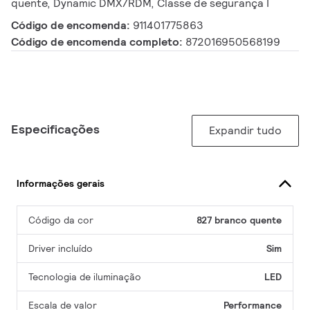
quente, Dynamic DMX/RDM, Classe de segurança I
Código de encomenda:
911401775863
Código de encomenda completo:
872016950568199
Especificações
Expandir tudo
Informações gerais
Código da cor
827 branco quente
Driver incluído
Sim
Tecnologia de iluminação
LED
Escala de valor
Performance