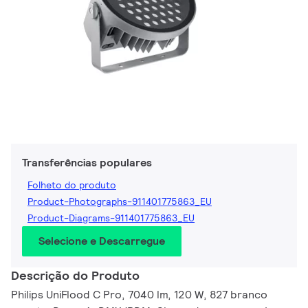
Transferências populares
Folheto do produto
Product-Photographs-911401775863_EU
Product-Diagrams-911401775863_EU
Selecione e Descarregue
Descrição do Produto
Philips UniFlood C Pro, 7040 lm, 120 W, 827 branco