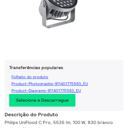
Transferências populares
Folheto do produto
Product-Photographs-911401775583_EU
Product-Diagrams-911401775583_EU
Selecione e Descarregue
Descrição do Produto
Philips UniFlood C Pro, 5535 lm, 100 W, 830 branco