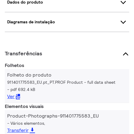
Dados do produto
Diagramas de instalação
Transferências
Folhetos
Folheto do produto
911401775583_EU.pt_PT.PROF Product - full data sheet
pdf 692.4 kB
Ver
Elementos visuais
Product-Photographs-911401775583_EU
Vários elementos,
Transferir