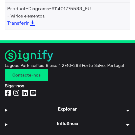
Product-Diagrams-911401775583_EU
Vários elementos,
Transferir
Lagoas Park Edifício 8 piso 1 2740-268 Porto Salvo, Portugal
Contacte-nos
Siga-nos
Explorar
Influência