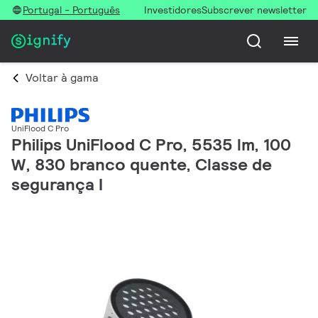
Portugal - Português
Investidores
Subscrever newsletter
Voltar à gama
UniFlood C Pro
Philips UniFlood C Pro, 5535 lm, 100
W, 830 branco quente, Classe de
segurança I