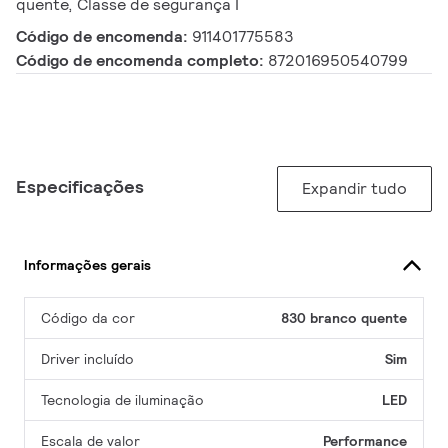
quente, Classe de segurança I
Código de encomenda:
911401775583
Código de encomenda completo:
872016950540799
Especificações
Expandir tudo
Informações gerais
Código da cor
830 branco quente
Driver incluído
Sim
Tecnologia de iluminação
LED
Escala de valor
Performance