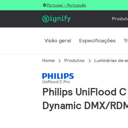
Portugal - Português
Produt
Visão geral
Especificações
T
Home
Produtos
Luminárias de e
UniFlood C Pro
Philips UniFlood 
Dynamic DMX/RDM,