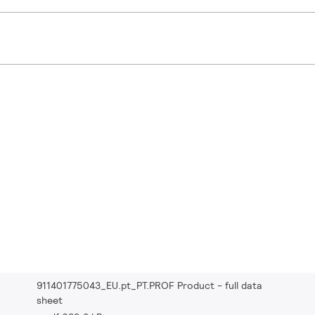
911401775043_EU.pt_PT.PROF Product - full data
sheet