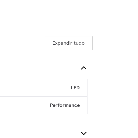
Expandir tudo
LED
Performance