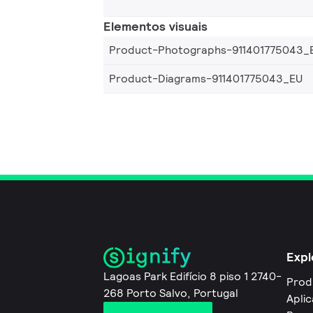
Elementos visuais
Product-Photographs-911401775043_
Product-Diagrams-911401775043_EU
Expl
Lagoas Park Edifício 8 piso 1 2740-
Prod
268 Porto Salvo, Portugal
Apli