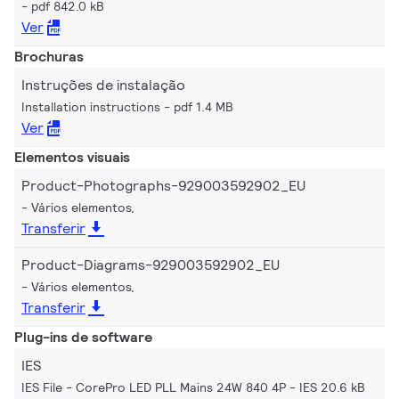
pdf 842.0 kB
Ver
Brochuras
Instruções de instalação
Installation instructions
pdf 1.4 MB
Ver
Elementos visuais
Product-Photographs-929003592902_EU
Vários elementos,
Transferir
Product-Diagrams-929003592902_EU
Vários elementos,
Transferir
Plug-ins de software
IES
IES File - CorePro LED PLL Mains 24W 840 4P
IES 20.6 kB