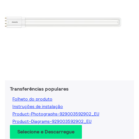
Transferências populares
Folheto do produto
Instruções de instalação
Product-Photographs-929003592902_EU
Product-Diagrams-929003592902_EU
Selecione e Descarregue