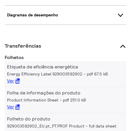
Diagramas de desempenho
Transferências
Folhetos
Etiqueta de eficiência energética
Energy Efficiency Label 929003592902
pdf 67.5 kB
Ver
Folha de informações do produto
Product Information Sheet
pdf 251.0 kB
Ver
Folheto do produto
929003592902_EU.pt_PT.PROF Product - full data sheet