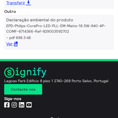
Transferir
Outro
Declaração ambiental do produto
EPD-Philips-CorePro-LED-PLL-EM-Mains-16.5W-840-4P-
COMF-6714366-Ref-929003592702
pdf 688.3 kB
Ver
Lagoas Park Edifício 8 piso 1 2740-268 Porto Salvo, Portugal
Contacte-nos
Siga-nos