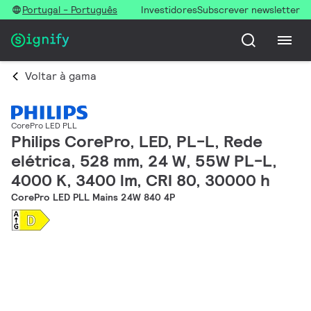
Portugal - Português
Investidores
Subscrever newsletter
Voltar à gama
CorePro LED PLL
Philips CorePro, LED, PL-L, Rede
elétrica, 528 mm, 24 W, 55W PL-L,
4000 K, 3400 lm, CRI 80, 30000 h
CorePro LED PLL Mains 24W 840 4P