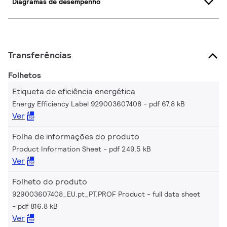
Diagramas de desempenho
Transferências
Folhetos
Etiqueta de eficiência energética
Energy Efficiency Label 929003607408
pdf 67.8 kB
Ver
Folha de informações do produto
Product Information Sheet
pdf 249.5 kB
Ver
Folheto do produto
929003607408_EU.pt_PT.PROF Product - full data sheet
pdf 816.8 kB
Ver