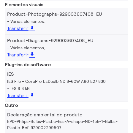
Elementos visuais
Product-Photographs-929003607408_EU
Vários elementos,
Transferir
Product-Diagrams-929003607408_EU
Vários elementos,
Transferir
Plug-ins de software
IES
IES File - CorePro LEDbulb ND 8-60W A60 E27 830
IES 6.3 kB
Transferir
Outro
Declaração ambiental do produto
EPD-Philips-Bulbs-Plastic-Ess-A-shape-ND-15k-1-Bulbs-
Plastic-Ref-929002299507