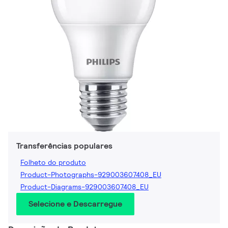
Transferências populares
Folheto do produto
Product-Photographs-929003607408_EU
Product-Diagrams-929003607408_EU
Selecione e Descarregue