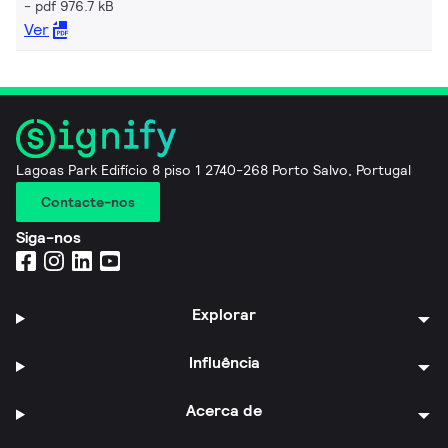
pdf 976.7 kB
Ver
Lagoas Park Edifício 8 piso 1 2740-268 Porto Salvo, Portugal
Contacte-nos
Siga-nos
Explorar
Influência
Acerca de