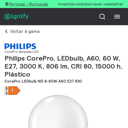
Portugal - Português
Investidores
Subscrever newsletter
Voltar à gama
CorePro lâmpada LED
Philips CorePro, LEDbulb, A60, 60 W,
E27, 3000 K, 806 lm, CRI 80, 15000 h,
Plástico
CorePro LEDbulb ND 8-60W A60 E27 830