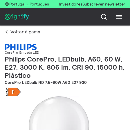
Portugal - Português
Investidores
Subscrever newsletter
Voltar à gama
CorePro lâmpada LED
Philips CorePro, LEDbulb, A60, 60 W,
E27, 3000 K, 806 lm, CRI 90, 15000 h,
Plástico
CorePro LEDbulb ND 7.5-60W A60 E27 930