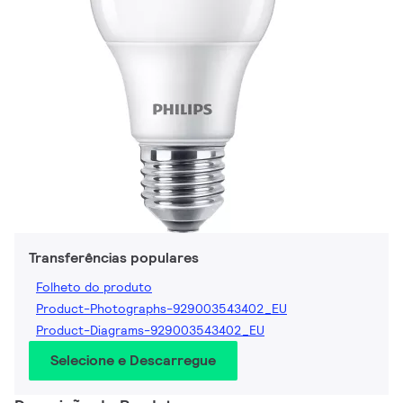
Transferências populares
Folheto do produto
Product-Photographs-929003543402_EU
Product-Diagrams-929003543402_EU
Selecione e Descarregue