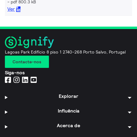
pdf 800.3 kB
Ver
Lagoas Park Edifício 8 piso 1 2740-268 Porto Salvo, Portugal
Contacte-nos
Siga-nos
Explorar
Influência
Acerca de