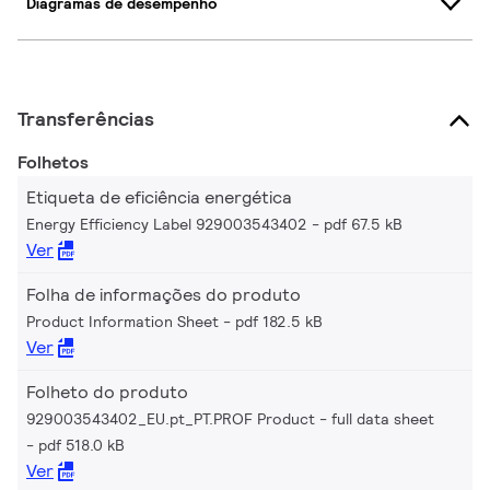
Diagramas de desempenho
Transferências
Folhetos
Etiqueta de eficiência energética
Energy Efficiency Label 929003543402
pdf 67.5 kB
Ver
Folha de informações do produto
Product Information Sheet
pdf 182.5 kB
Ver
Folheto do produto
929003543402_EU.pt_PT.PROF Product - full data sheet
pdf 518.0 kB
Ver