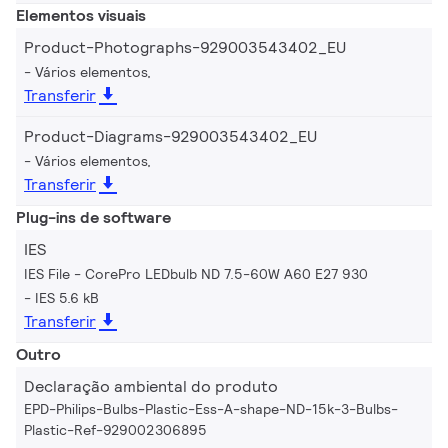
Elementos visuais
Product-Photographs-929003543402_EU
Vários elementos,
Transferir
Product-Diagrams-929003543402_EU
Vários elementos,
Transferir
Plug-ins de software
IES
IES File - CorePro LEDbulb ND 7.5-60W A60 E27 930
IES 5.6 kB
Transferir
Outro
Declaração ambiental do produto
EPD-Philips-Bulbs-Plastic-Ess-A-shape-ND-15k-3-Bulbs-
Plastic-Ref-929002306895