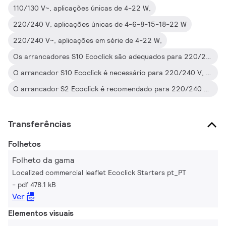
110/130 V~, aplicações únicas de 4-22 W,
220/240 V, aplicações únicas de 4-6-8-15-18-22 W
220/240 V~, aplicações em série de 4-22 W,
Os arrancadores S10 Ecoclick são adequados para 220/240 V, em aplicações únicas de 4-65 W
O arrancador S10 Ecoclick é necessário para 220/240 V, em aplicação única de 13 W
O arrancador S2 Ecoclick é recomendado para 220/240 V, em aplicação única de 18 W para um desempenho optimizado
Transferências
Folhetos
Folheto da gama
Localized commercial leaflet Ecoclick Starters pt_PT
pdf 478.1 kB
Ver
Elementos visuais