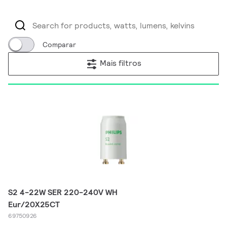
Comparar
Mais filtros
S2 4-22W SER 220-240V WH
Eur/20X25CT
69750926