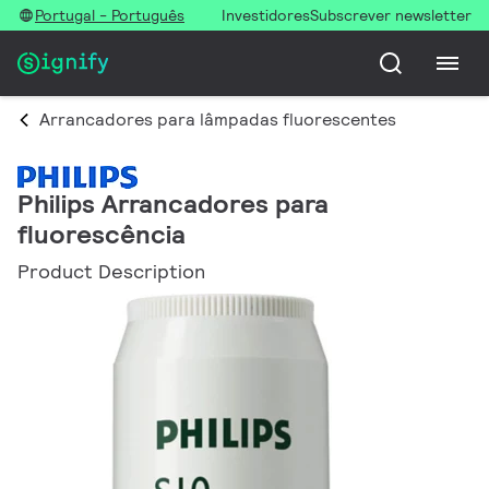
Portugal - Português
Investidores
Subscrever newsletter
Arrancadores para lâmpadas fluorescentes
Philips Arrancadores para
fluorescência
Product Description