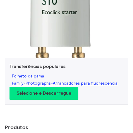
Transferências populares
Folheto da gama
Family-Photographs-Arrancadores para fluorescência
Selecione e Descarregue
Produtos