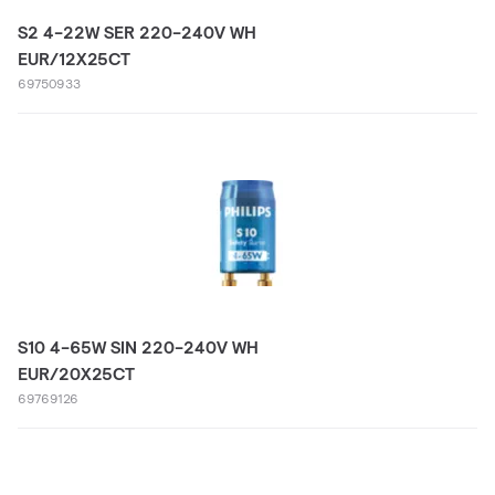
S2 4-22W SER 220-240V WH
EUR/12X25CT
69750933
S10 4-65W SIN 220-240V WH
EUR/20X25CT
69769126