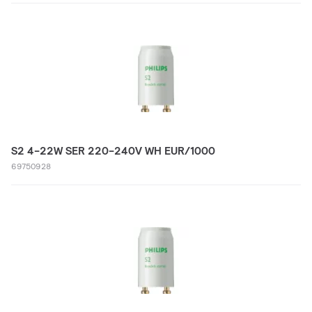
S2 4-22W SER 220-240V WH EUR/1000
69750928