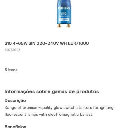
S10 4-65W SIN 220-240V WH EUR/1000
69769128
5 itens
Informações sobre gamas de produtos
Descrição
Range of premium-quality glow switch starters for igniting
fluorescent lamps with electromagnetic ballast.
Benefícios