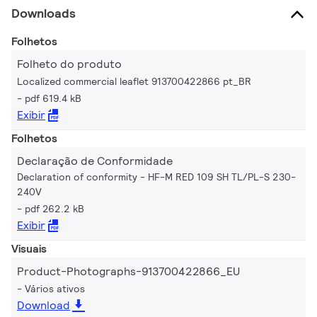
Downloads
Folhetos
Folheto do produto
Localized commercial leaflet 913700422866 pt_BR
pdf 619.4 kB
Exibir
Folhetos
Declaração de Conformidade
Declaration of conformity - HF-M RED 109 SH TL/PL-S 230-
240V
pdf 262.2 kB
Exibir
Visuais
Product-Photographs-913700422866_EU
Vários ativos
Download