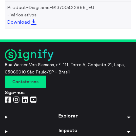
Product-Diagrams-913700422866_EU
Vários ativos
Download
Rua Werner Von Siemens, nº. 111, Torre A, Conjunto 21, Lapa,
05069010 São Paulo/SP – Brasil
Contate-nos
Siga-nos
Explorar
Impacto