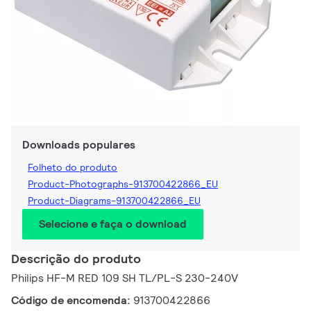
Downloads populares
Folheto do produto
Product-Photographs-913700422866_EU
Product-Diagrams-913700422866_EU
Selecione e faça o download
Descrição do produto
Philips HF-M RED 109 SH TL/PL-S 230-240V
Código de encomenda:
913700422866