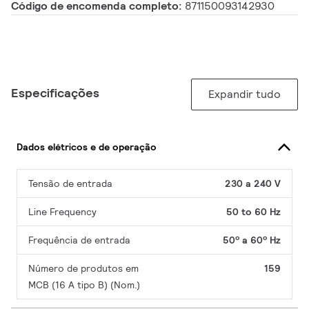
Código de encomenda completo:
871150093142930
Especificações
Expandir tudo
Dados elétricos e de operação
Tensão de entrada
230 a 240 V
Line Frequency
50 to 60 Hz
Frequência de entrada
50º a 60º Hz
Número de produtos em
159
MCB (16 A tipo B) (Nom.)