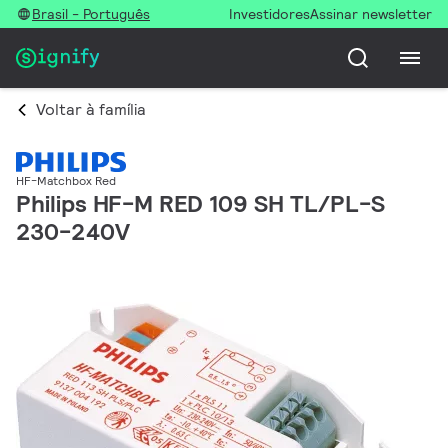
Brasil - Português
Investidores
Assinar newsletter
Voltar à família
HF-Matchbox Red
Philips HF-M RED 109 SH TL/PL-S
230-240V