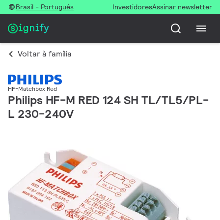
Brasil - Português
Investidores
Assinar newsletter
Voltar à família
HF-Matchbox Red
Philips HF-M RED 124 SH TL/TL5/PL-
L 230-240V