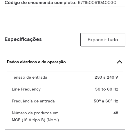
Código de encomenda completo:
871150091040030
Especificações
Expandir tudo
Dados elétricos e de operação
Tensão de entrada
230 a 240 V
Line Frequency
50 to 60 Hz
Frequência de entrada
50º a 60º Hz
Número de produtos em
48
MCB (16 A tipo B) (Nom.)