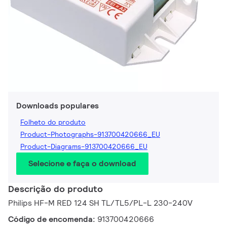
Downloads populares
Folheto do produto
Product-Photographs-913700420666_EU
Product-Diagrams-913700420666_EU
Selecione e faça o download
Descrição do produto
Philips HF-M RED 124 SH TL/TL5/PL-L 230-240V
Código de encomenda:
913700420666