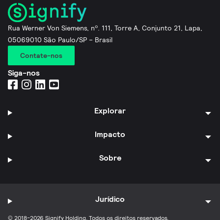
Rua Werner Von Siemens, nº. 111, Torre A, Conjunto 21, Lapa,
05069010 São Paulo/SP – Brasil
Contate-nos
Siga-nos
Explorar
Impacto
Sobre
Jurídico
© 2018-2026 Signify Holding. Todos os direitos reservados.