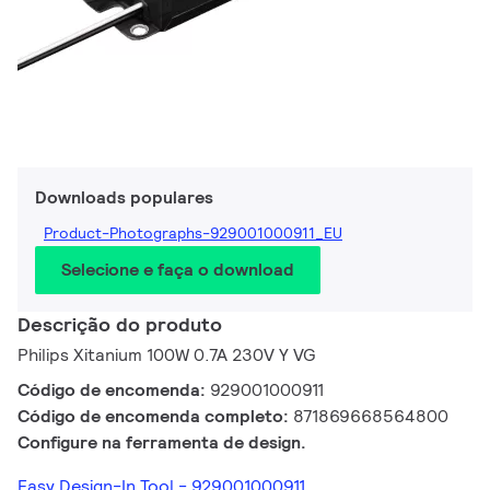
Downloads populares
Product-Photographs-929001000911_EU
Selecione e faça o download
Descrição do produto
Philips Xitanium 100W 0.7A 230V Y VG
Código de encomenda:
929001000911
Código de encomenda completo:
871869668564800
Configure na ferramenta de design.
Easy Design-In Tool - 929001000911