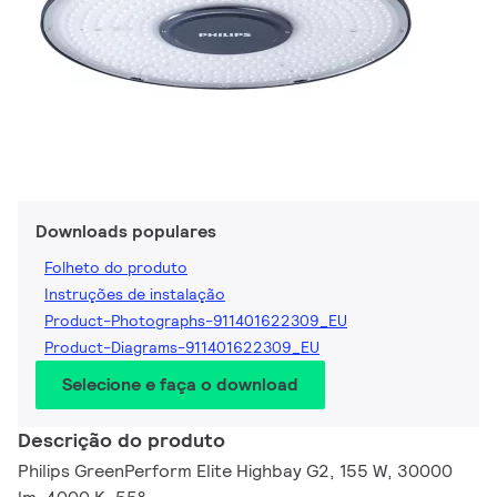
Downloads populares
Folheto do produto
Instruções de instalação
Product-Photographs-911401622309_EU
Product-Diagrams-911401622309_EU
Selecione e faça o download
Descrição do produto
Philips GreenPerform Elite Highbay G2, 155 W, 30000