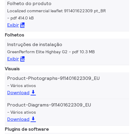
Folheto do produto
Localized commercial leaflet 911401622309 pt_BR
pdf 414.0 kB
Exibir
Folhetos
Instruções de instalação
GreenPerform Elite Highbay G2
pdf 10.3 MB
Exibir
Visuais
Product-Photographs-911401622309_EU
Vários ativos
Download
Product-Diagrams-911401622309_EU
Vários ativos
Download
Plugins de software