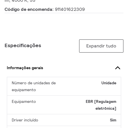
lm, 4000 K, 55°
Código de encomenda:
911401622309
Especificações
Expandir tudo
Informações gerais
Número de unidades de
Unidade
equipamento
Equipamento
EBR [Regulagem
eletrônica]
Driver incluído
Sim