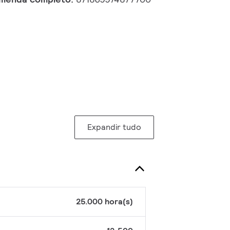
Expandir tudo
25.000 hora(s)