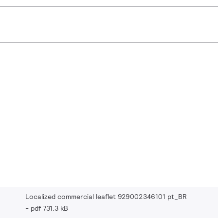
Localized commercial leaflet 929002346101 pt_BR
pdf 731.3 kB