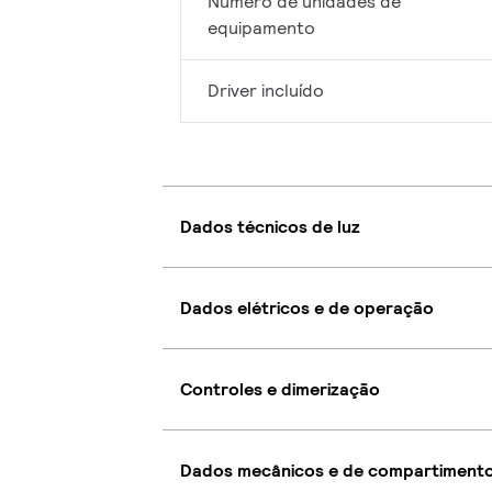
Número de unidades de
equipamento
Driver incluído
Dados técnicos de luz
Dados elétricos e de operação
Controles e dimerização
Dados mecânicos e de compartiment