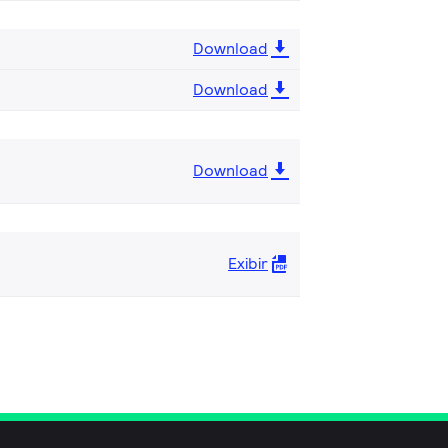
Download
Download
Download
Exibir