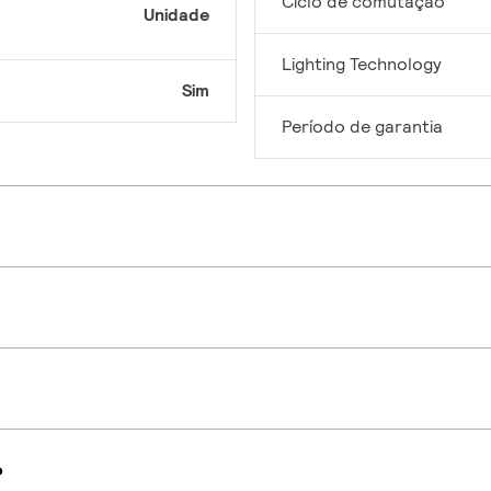
Ciclo de comutação
Unidade
Lighting Technology
Sim
Período de garantia
o