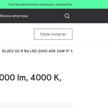
Carreiras
Investidores
Assinar newsletter
Nossa empresa
Onde comprar
DL252 G2 R Rd LED 2000 40K 24W 11" WV
2000 lm, 4000 K,