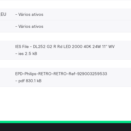
_EU
Vários ativos
Vários ativos
IES File - DL252 G2 R Rd LED 2000 40K 24W 11" WV
ies 2.5 kB
EPD-Philips-RETRO-RETRO-Ref-929003259533
pdf 830.1 kB