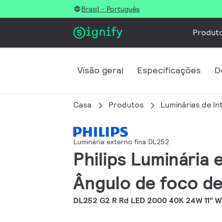
Brasil - Português
Produt
Visão geral
Especificações
D
Casa
Produtos
Luminárias de In
Luminária externo fina DL252
Philips Luminária
Ângulo de foco de
DL252 G2 R Rd LED 2000 40K 24W 11" 