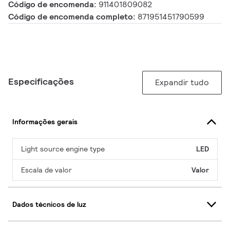
Código de encomenda:
911401809082
Código de encomenda completo:
871951451790599
Especificações
Expandir tudo
Informações gerais
Light source engine type
LED
Escala de valor
Valor
Dados técnicos de luz