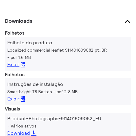
Downloads
Folhetos
Folheto do produto
Localized commercial leaflet 911401809082 pt_BR
pdf 1.6 MB
Exibir
Folhetos
Instruções de instalação
Smartbright T8 Batten
pdf 2.8 MB
Exibir
Visuais
Product-Photographs-911401809082_EU
Vários ativos
Download