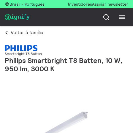
Brasil - Português
Investidores
Assinar newsletter
Voltar à família
Smartbright T8 Batten
Philips Smartbright T8 Batten, 10 W,
950 lm, 3000 K