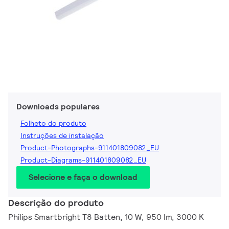
Downloads populares
Folheto do produto
Instruções de instalação
Product-Photographs-911401809082_EU
Product-Diagrams-911401809082_EU
Selecione e faça o download
Descrição do produto
Philips Smartbright T8 Batten, 10 W, 950 lm, 3000 K