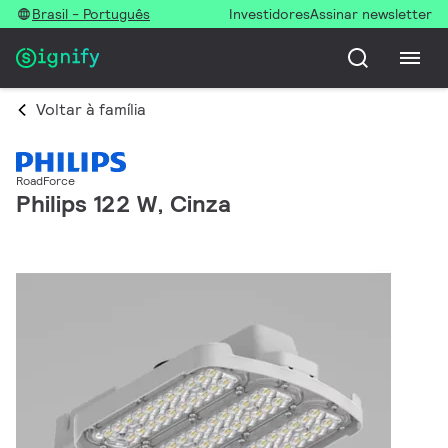
Brasil - Português
Investidores
Assinar newsletter
Voltar à família
RoadForce
Philips 122 W, Cinza