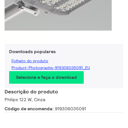
Downloads populares
Folheto do produto
Product-Photographs-919306035091_EU
Selecione e faça o download
Descrição do produto
Philips 122 W, Cinza
Código de encomenda:
919306035091