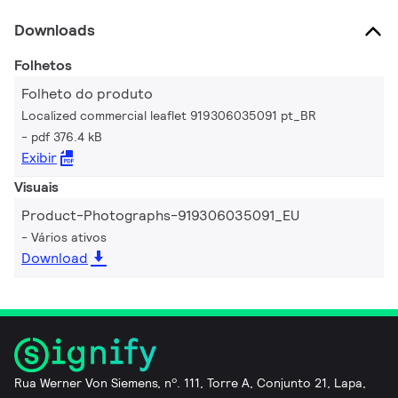
Downloads
Folhetos
Folheto do produto
Localized commercial leaflet 919306035091 pt_BR
pdf 376.4 kB
Exibir
Visuais
Product-Photographs-919306035091_EU
Vários ativos
Download
Rua Werner Von Siemens, nº. 111, Torre A, Conjunto 21, Lapa,