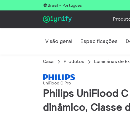
Brasil - Português
Produt
Visão geral
Especificações
D
Casa
Produtos
Luminárias de Ex
UniFlood C Pro
Philips UniFlood 
dinâmico, Classe 