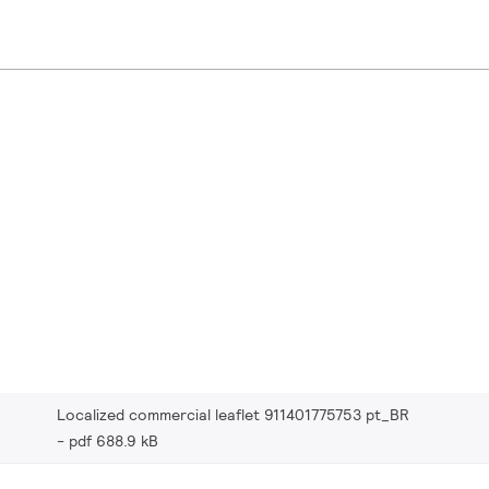
Localized commercial leaflet 911401775753 pt_BR
pdf 688.9 kB