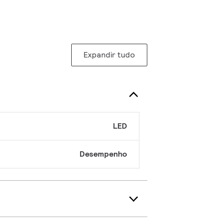
Expandir tudo
LED
Desempenho