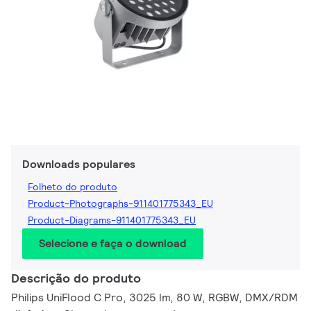
Downloads populares
Folheto do produto
Product-Photographs-911401775343_EU
Product-Diagrams-911401775343_EU
Selecione e faça o download
Descrição do produto
Philips UniFlood C Pro, 3025 lm, 80 W, RGBW, DMX/RDM