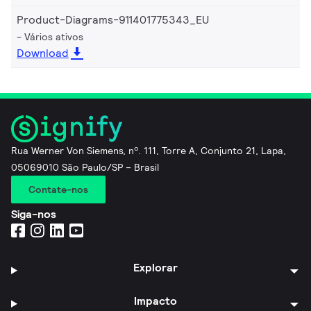
Product-Diagrams-911401775343_EU
Vários ativos
Download
Rua Werner Von Siemens, nº. 111, Torre A, Conjunto 21, Lapa,
05069010 São Paulo/SP – Brasil
Contate-nos
Siga-nos
Explorar
Impacto