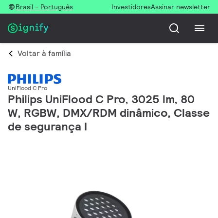
Brasil - Português
Investidores
Assinar newsletter
Voltar à família
UniFlood C Pro
Philips UniFlood C Pro, 3025 lm, 80
W, RGBW, DMX/RDM dinâmico, Classe
de segurança I