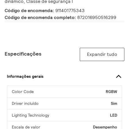
dinâmico, Classe de segurança I
Código de encomenda:
911401775343
Código de encomenda completo:
872016950516299
Especificações
Expandir tudo
Informações gerais
Color Code
RGBW
Driver incluído
Sim
Lighting Technology
LED
Escala de valor
Desempenho