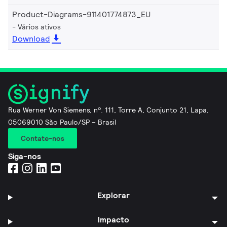
Product-Diagrams-911401774873_EU
Vários ativos
Download
Rua Werner Von Siemens, nº. 111, Torre A, Conjunto 21, Lapa,
05069010 São Paulo/SP – Brasil
Contate-nos
Siga-nos
Explorar
Impacto