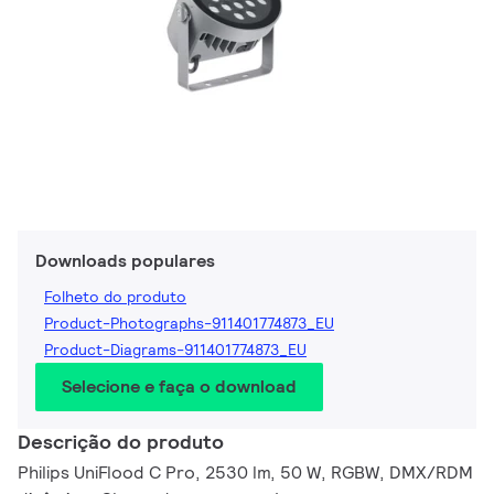
Downloads populares
Folheto do produto
Product-Photographs-911401774873_EU
Product-Diagrams-911401774873_EU
Selecione e faça o download
Descrição do produto
Philips UniFlood C Pro, 2530 lm, 50 W, RGBW, DMX/RDM