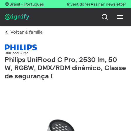
Brasil - Português
Investidores
Assinar newsletter
Voltar à família
UniFlood C Pro
Philips UniFlood C Pro, 2530 lm, 50
W, RGBW, DMX/RDM dinâmico, Classe
de segurança I