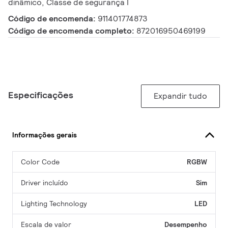
dinâmico, Classe de segurança I
Código de encomenda:
911401774873
Código de encomenda completo:
872016950469199
Especificações
Expandir tudo
Informações gerais
Color Code
RGBW
Driver incluído
Sim
Lighting Technology
LED
Escala de valor
Desempenho