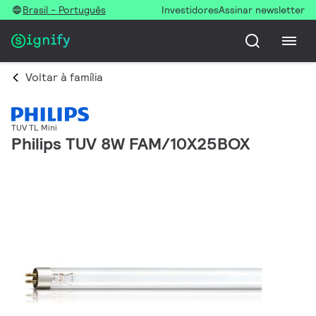
Brasil - Português
Investidores
Assinar newsletter
Voltar à família
TUV TL Mini
Philips TUV 8W FAM/10X25BOX