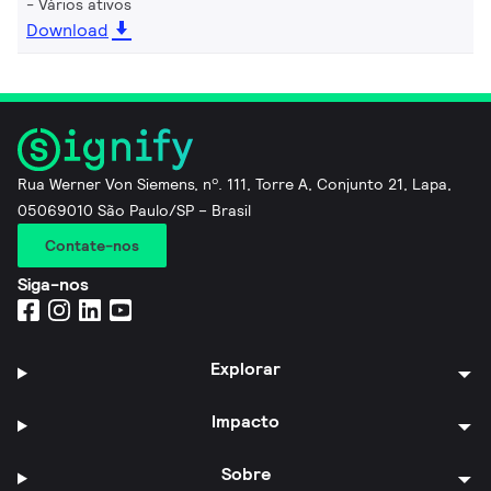
Vários ativos
Download
Rua Werner Von Siemens, nº. 111, Torre A, Conjunto 21, Lapa,
05069010 São Paulo/SP – Brasil
Contate-nos
Siga-nos
Explorar
Impacto
Sobre