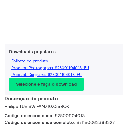
Downloads populares
Folheto do produto
Product-Photographs-928001104013_EU
Product-Diagrams-928001104013_EU
Selecione e faça o download
Descrição do produto
Philips TUV 8W FAM/10X25BOX
Código de encomenda:
928001104013
Código de encomenda completo:
871150062368327