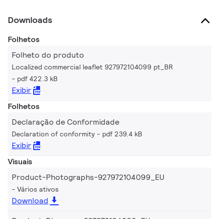
Downloads
Folhetos
Folheto do produto
Localized commercial leaflet 927972104099 pt_BR
pdf 422.3 kB
Exibir
Folhetos
Declaração de Conformidade
Declaration of conformity
pdf 239.4 kB
Exibir
Visuais
Product-Photographs-927972104099_EU
Vários ativos
Download