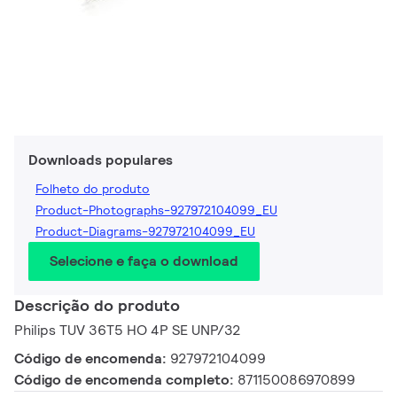
Downloads populares
Folheto do produto
Product-Photographs-927972104099_EU
Product-Diagrams-927972104099_EU
Selecione e faça o download
Descrição do produto
Philips TUV 36T5 HO 4P SE UNP/32
Código de encomenda:
927972104099
Código de encomenda completo:
871150086970899