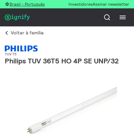
Brasil - Português
Investidores
Assinar newsletter
Voltar à família
TUV T5
Philips TUV 36T5 HO 4P SE UNP/32