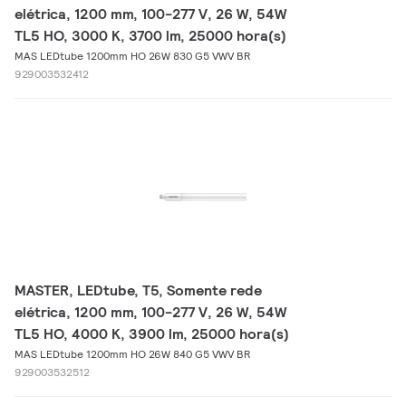
elétrica, 1200 mm, 100-277 V, 26 W, 54W
TL5 HO, 3000 K, 3700 lm, 25000 hora(s)
MAS LEDtube 1200mm HO 26W 830 G5 VWV BR
929003532412
MASTER, LEDtube, T5, Somente rede
elétrica, 1200 mm, 100-277 V, 26 W, 54W
TL5 HO, 4000 K, 3900 lm, 25000 hora(s)
MAS LEDtube 1200mm HO 26W 840 G5 VWV BR
929003532512