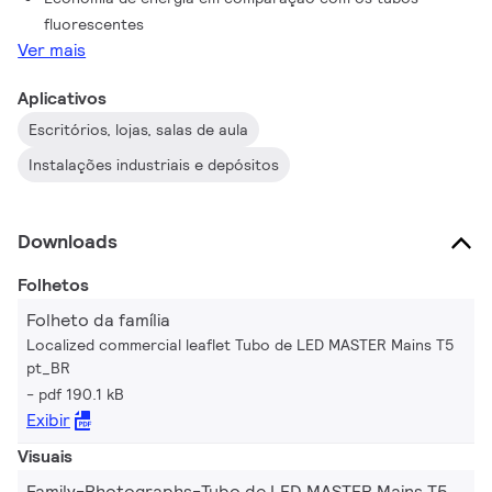
fluorescentes
Ver mais
Aplicativos
Escritórios, lojas, salas de aula
Instalações industriais e depósitos
Downloads
Folhetos
Folheto da família
Localized commercial leaflet Tubo de LED MASTER Mains T5
pt_BR
pdf 190.1 kB
Exibir
Visuais
Family-Photographs-Tubo de LED MASTER Mains T5