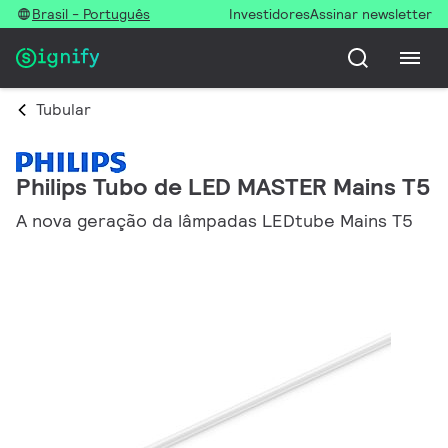
Brasil - Português
Investidores
Assinar newsletter
Tubular
Philips Tubo de LED MASTER Mains T5
A nova geração da lâmpadas LEDtube Mains T5