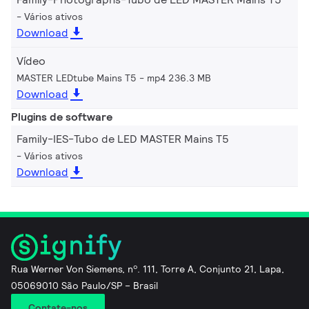
Vários ativos
Download
Vídeo
MASTER LEDtube Mains T5
mp4 236.3 MB
Download
Plugins de software
Family-IES-Tubo de LED MASTER Mains T5
Vários ativos
Download
Rua Werner Von Siemens, nº. 111, Torre A, Conjunto 21, Lapa,
05069010 São Paulo/SP – Brasil
Contate-nos