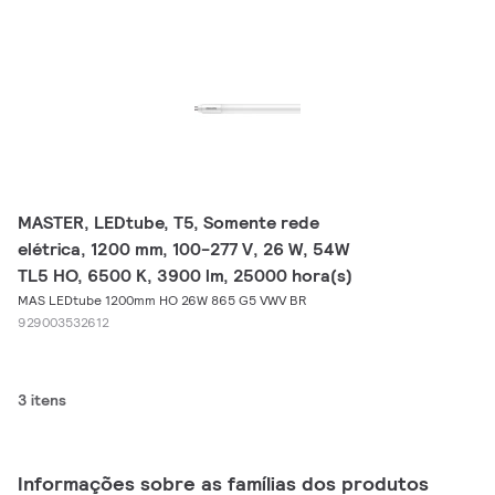
MASTER, LEDtube, T5, Somente rede
elétrica, 1200 mm, 100-277 V, 26 W, 54W
TL5 HO, 6500 K, 3900 lm, 25000 hora(s)
MAS LEDtube 1200mm HO 26W 865 G5 VWV BR
929003532612
3 itens
Informações sobre as famílias dos produtos