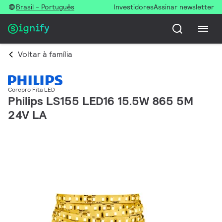
Brasil - Português
Investidores
Assinar newsletter
Voltar à família
Corepro Fita LED
Philips LS155 LED16 15.5W 865 5M
24V LA