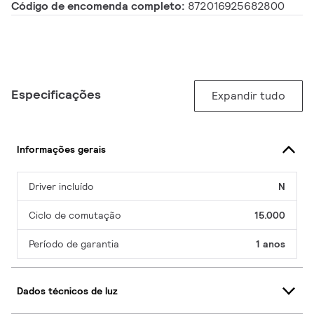
Código de encomenda completo:
872016925682800
Especificações
Expandir tudo
Informações gerais
Driver incluído
N
Ciclo de comutação
15.000
Período de garantia
1 anos
Dados técnicos de luz