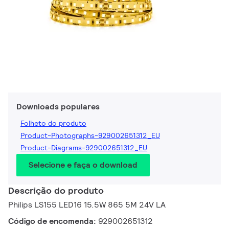
Downloads populares
Folheto do produto
Product-Photographs-929002651312_EU
Product-Diagrams-929002651312_EU
Selecione e faça o download
Descrição do produto
Philips LS155 LED16 15.5W 865 5M 24V LA
Código de encomenda:
929002651312