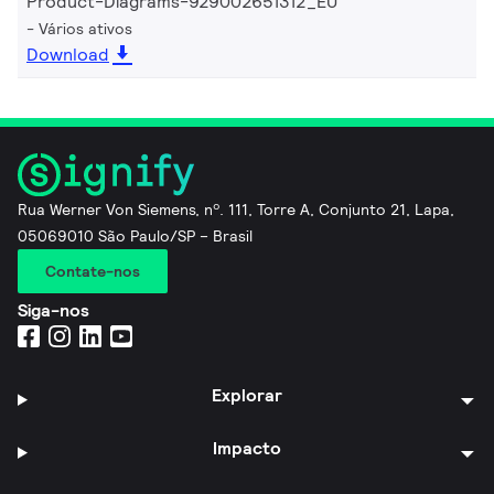
Product-Diagrams-929002651312_EU
Vários ativos
Download
Rua Werner Von Siemens, nº. 111, Torre A, Conjunto 21, Lapa,
05069010 São Paulo/SP – Brasil
Contate-nos
Siga-nos
Explorar
Impacto