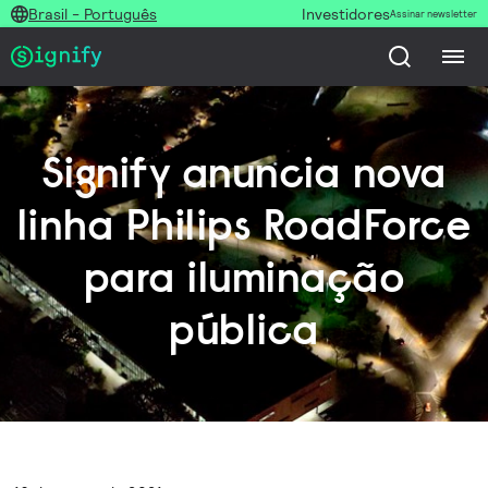
Brasil - Português
Investidores
Assinar newsletter
Signify anuncia nova
linha Philips RoadForce
para iluminação
pública