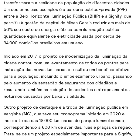
transformaram a realidade da população de diferentes cidades.
Um dos principais exemplos é a parceria público-privada (PPP)
entre a Belo Horizonte Iluminação Pública (BHIP) e a Signify, que
permitiu à gestão da capital de Minas Gerais reduzir em mais de
50% seu custo de energia elétrica com iluminação pública,
quantidade equivalente de eletricidade usada por cerca de
34.000 domicílios brasileiros em um ano.
Iniciado em 2017, o projeto de modernização da iluminação da
cidade contou com um levantamento de todos os pontos para
instalação das novas luminárias e resultou em benefício efetivo
para a população, incluindo o embelezamento urbano, passando
pelo aumento da sensação de segurança dos cidadãos e
resultando também na redução de acidentes e atropelamentos
noturnos causados por baixa visibilidade.
Outro projeto de destaque é a troca de iluminação pública em
Varginha (MG), que teve seu cronograma iniciado em 2020 e
inclui a troca das 18.000 luminárias do parque luminotécnico,
correspondendo a 600 km de avenidas, ruas e praças da região.
Trata-se de um projeto especialmente importante para a Signify,