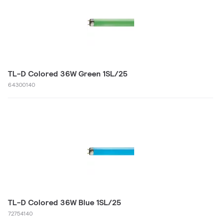
TL-D Colored 36W Green 1SL/25
64300140
TL-D Colored 36W Blue 1SL/25
72754140