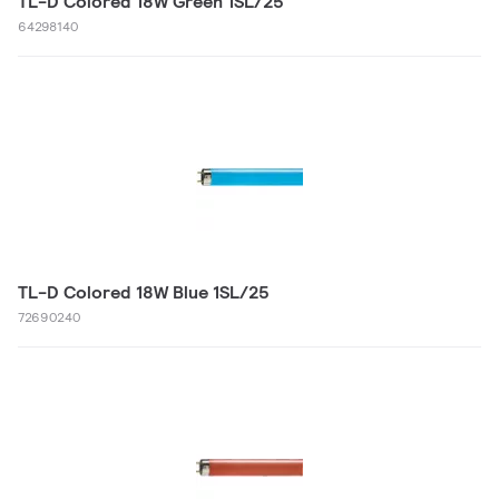
TL-D Colored 18W Green 1SL/25
64298140
TL-D Colored 18W Blue 1SL/25
72690240