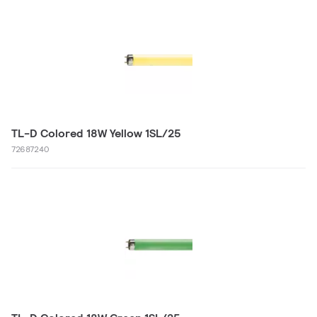
TL-D Colored 18W Yellow 1SL/25
72687240