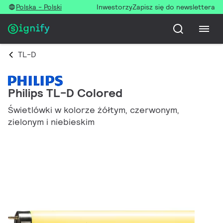
Polska - Polski
Inwestorzy
Zapisz się do newslettera
TL-D
Philips TL-D Colored
Świetlówki w kolorze żółtym, czerwonym,
zielonym i niebieskim