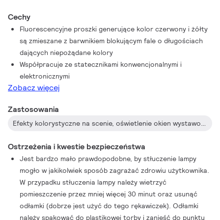
Cechy
Fluorescencyjne proszki generujące kolor czerwony i żółty
są zmieszane z barwnikiem blokującym fale o długościach
dających niepożądane kolory
Współpracuje ze statecznikami konwencjonalnymi i
elektronicznymi
Zobacz więcej
Zastosowania
Efekty kolorystyczne na scenie, oświetlenie okien wystawowych, oświetlenie uroczystości, barów, sal tanecznych itp.
Ostrzeżenia i kwestie bezpieczeństwa
Jest bardzo mało prawdopodobne, by stłuczenie lampy
mogło w jakikolwiek sposób zagrażać zdrowiu użytkownika.
W przypadku stłuczenia lampy należy wietrzyć
pomieszczenie przez mniej więcej 30 minut oraz usunąć
odłamki (dobrze jest użyć do tego rękawiczek). Odłamki
należy spakować do plastikowej torby i zanieść do punktu