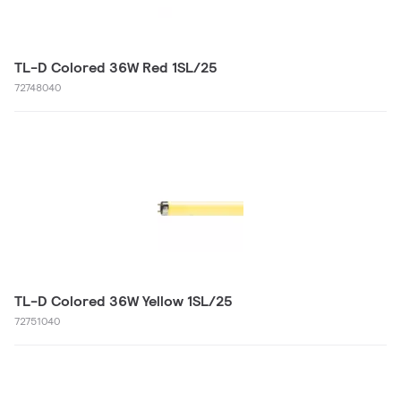
TL-D Colored 36W Red 1SL/25
72748040
TL-D Colored 36W Yellow 1SL/25
72751040