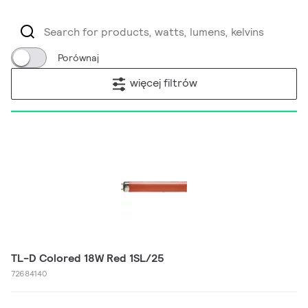
Porównaj
więcej filtrów
TL-D Colored 18W Red 1SL/25
72684140