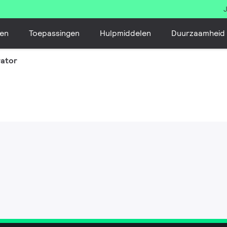
en
Toepassingen
Hulpmiddelen
Duurzaamheid
rator