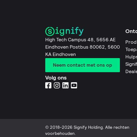
Ont
High Tech Campus 48, 5656 AE
Prod
Eindhoven Postbus 80062, 5600
Toep
KA Eindhoven
Hulp
Signi
Neem contact met ons op
Deal
Volg ons
© 2018-2026 Signify Holding. Alle rechten
voorbehouden.