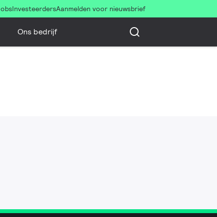
Jobs
Investeerders
Aanmelden voor nieuwsbrief
Ons bedrijf