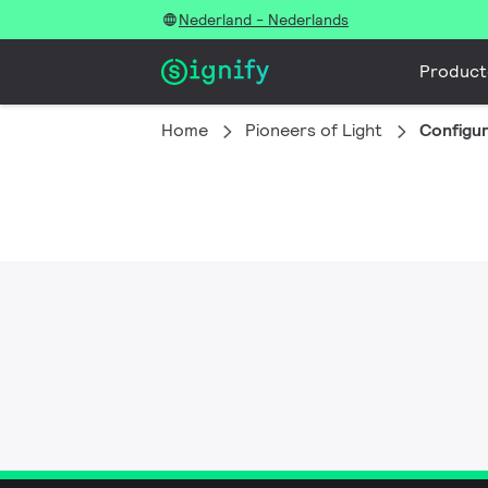
Nederland - Nederlands
Product
Home
Pioneers of Light
Configu