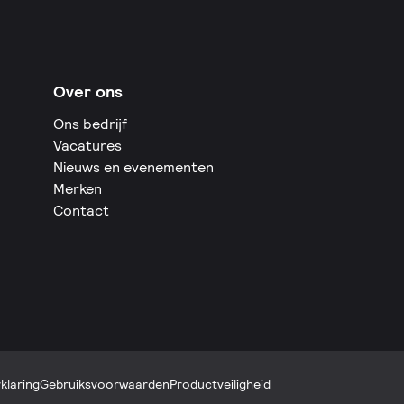
Over ons
Ons bedrijf
Vacatures
Nieuws en evenementen
Merken
Contact
klaring
Gebruiksvoorwaarden
Productveiligheid