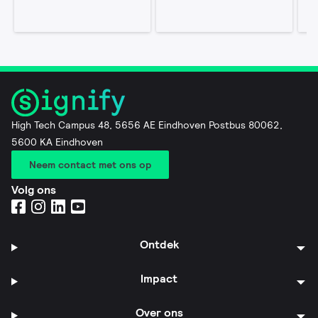
High Tech Campus 48, 5656 AE Eindhoven Postbus 80062,
5600 KA Eindhoven
Neem contact met ons op
Volg ons
Ontdek
Impact
Over ons