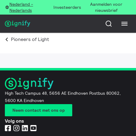
Nederland -
Aanmelden voor
Investeerders
Nederlands
nieuwsbrief
Pioneers of Light
High Tech Campus 48, 5656 AE Eindhoven Postbus 80062,
5600 KA Eindhoven
Neem contact met ons op
Volg ons