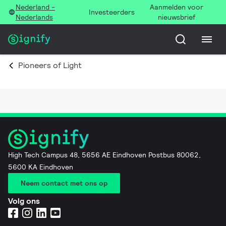
Nederland -
Aanmelden voor
Investeerders
Nederlands
nieuwsbrief
Pioneers of Light
High Tech Campus 48, 5656 AE Eindhoven Postbus 80062,
5600 KA Eindhoven
Neem contact met ons op
Volg ons