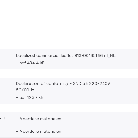
Localized commercial leaflet 913700185166 nl_NL
pdf 494.4 kB
Declaration of conformity - SND 58 220-240V
50/60Hz
pdf 123.7 kB
EU
Meerdere materialen
Meerdere materialen