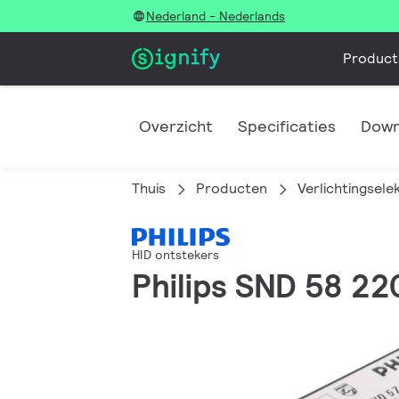
Nederland - Nederlands
Product
Overzicht
Specificaties
Down
Thuis
Producten
Verlichtingsele
HID ontstekers
Philips SND 58 2