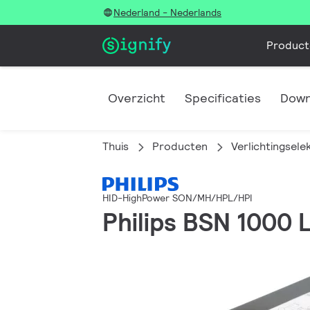
Nederland - Nederlands
Product
Overzicht
Specificaties
Down
Thuis
Producten
Verlichtingsele
HID-HighPower SON/MH/HPL/HPI
Philips BSN 1000