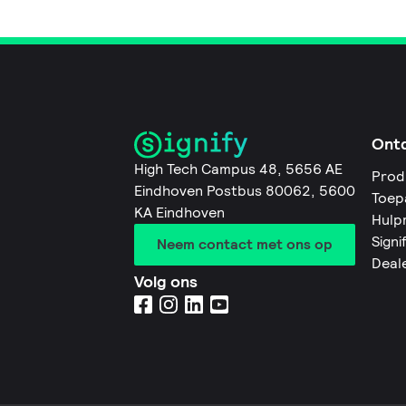
Ont
High Tech Campus 48, 5656 AE
Prod
Eindhoven Postbus 80062, 5600
Toep
KA Eindhoven
Hulp
Signi
Neem contact met ons op
Deal
Volg ons