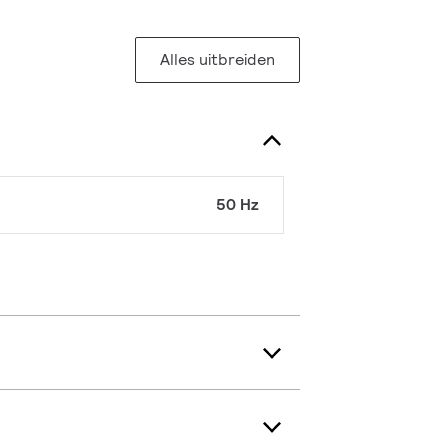
Alles uitbreiden
50 Hz