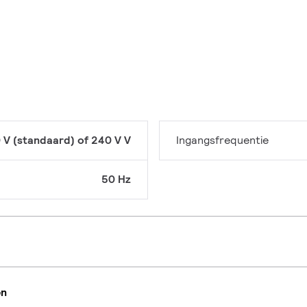
 V (standaard) of 240 V V
Ingangsfrequentie
50 Hz
en