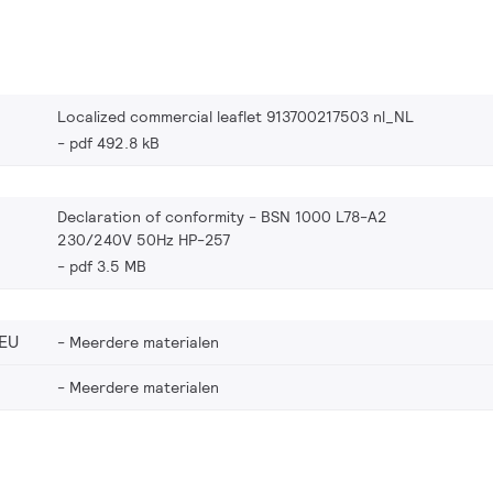
Localized commercial leaflet 913700217503 nl_NL
pdf 492.8 kB
Declaration of conformity - BSN 1000 L78-A2
230/240V 50Hz HP-257
pdf 3.5 MB
EU
Meerdere materialen
Meerdere materialen