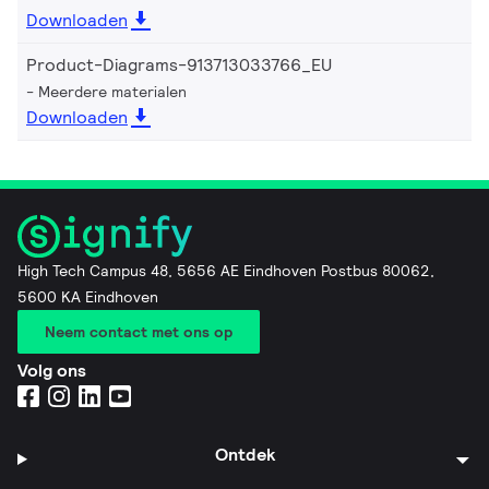
Downloaden
Product-Diagrams-913713033766_EU
Meerdere materialen
Downloaden
High Tech Campus 48, 5656 AE Eindhoven Postbus 80062,
5600 KA Eindhoven
Neem contact met ons op
Volg ons
Ontdek