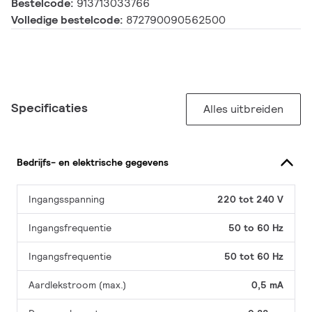
Bestelcode:
913713033766
Volledige bestelcode:
872790090562500
Specificaties
Alles uitbreiden
Bedrijfs- en elektrische gegevens
Ingangsspanning
220 tot 240 V
Ingangsfrequentie
50 to 60 Hz
Ingangsfrequentie
50 tot 60 Hz
Aardlekstroom (max.)
0,5 mA