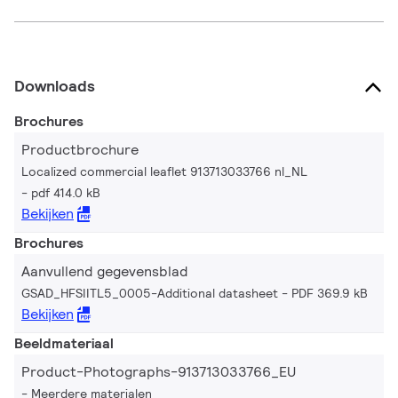
Downloads
Brochures
Productbrochure
Localized commercial leaflet 913713033766 nl_NL
pdf 414.0 kB
Bekijken
Brochures
Aanvullend gegevensblad
GSAD_HFSIITL5_0005-Additional datasheet
PDF 369.9 kB
Bekijken
Beeldmateriaal
Product-Photographs-913713033766_EU
Meerdere materialen