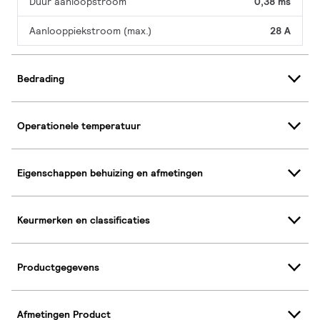
Duur aanloopstroom
0,38 ms
Aanlooppiekstroom (max.)
28 A
Bedrading
Operationele temperatuur
Eigenschappen behuizing en afmetingen
Keurmerken en classificaties
Productgegevens
Afmetingen Product