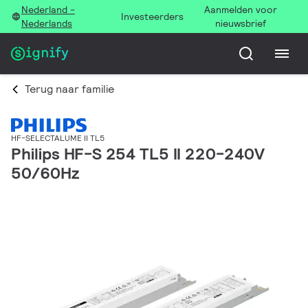
Nederland -
Aanmelden voor
Investeerders
Nederlands
nieuwsbrief
Terug naar familie
HF-SELECTALUME II TL5
Philips HF-S 254 TL5 II 220-240V
50/60Hz