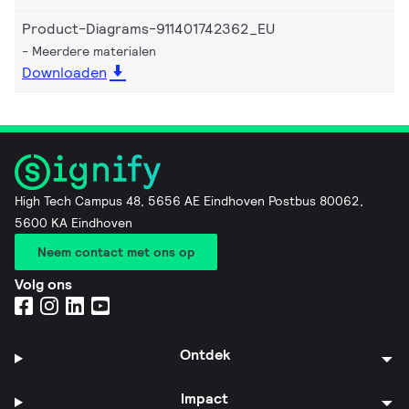
Product-Diagrams-911401742362_EU
Meerdere materialen
Downloaden
High Tech Campus 48, 5656 AE Eindhoven Postbus 80062,
5600 KA Eindhoven
Neem contact met ons op
Volg ons
Ontdek
Impact