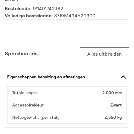
Bestelcode:
911401742362
Volledige bestelcode:
871951494520300
Specificaties
Alles uitbreiden
Eigenschappen behuizing en afmetingen
Totale lengte
2.000 mm
Accessoirekleur
Zwart
Nettogewicht (per stuk)
2,350 kg