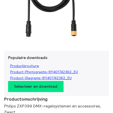
Populaire downloads
Productbrochure
Product-Photographs-911401742362_EU
Product-Diagrams-911401742362_EU
Selecteer en download
Productomschrijving
Philips ZXP399 DMX-regelsystemen en accessoires,
Zwart