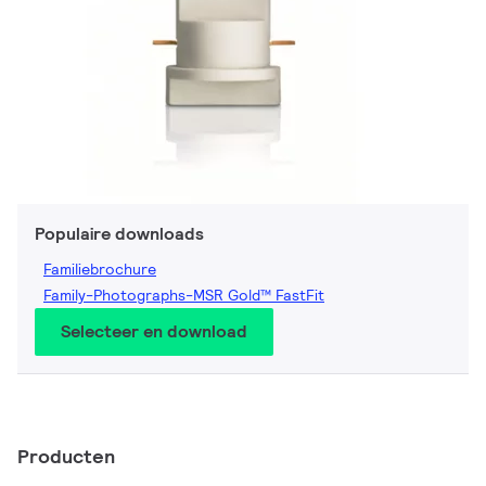
Populaire downloads
Familiebrochure
Family-Photographs-MSR Gold™ FastFit
Selecteer en download
Producten