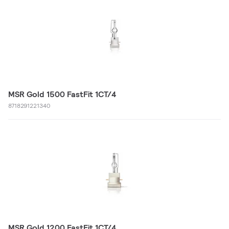
MSR Gold 1500 FastFit 1CT/4
8718291221340
MSR Gold 1200 FastFit 1CT/4