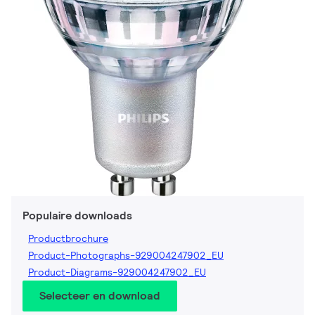
Populaire downloads
Productbrochure
Product-Photographs-929004247902_EU
Product-Diagrams-929004247902_EU
Selecteer en download