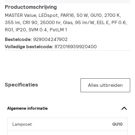
Productomschrijving
MASTER Value, LEDspot, PAR16, 50 W, GU10, 2700 K,
355 lm, CRI 90, 25000 hr, Glas, 95 lm/W, EEL E, PF 0.6,
RG1, IP20, SVM 0.4, PstLM 1
Bestelcode:
929004247902
Volledige bestelcode:
872016939920400
Specificaties
Alles uitbreiden
Algemene informatie
Lampvoet
GU10