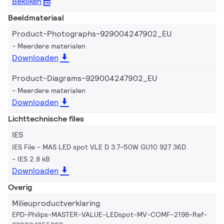
Bekijken
Beeldmateriaal
Product-Photographs-929004247902_EU
Meerdere materialen
Downloaden
Product-Diagrams-929004247902_EU
Meerdere materialen
Downloaden
Lichttechnische files
IES
IES File - MAS LED spot VLE D 3.7-50W GU10 927 36D
IES 2.8 kB
Downloaden
Overig
Milieuproductverklaring
EPD-Philips-MASTER-VALUE-LEDspot-MV-COMF-2198-Ref-