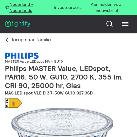
Nederland -
Aanmelden voor
Investeerders
Nederlands
nieuwsbrief
Terug naar familie
MASTER Value LEDspot MV - GU10
Philips MASTER Value, LEDspot,
PAR16, 50 W, GU10, 2700 K, 355 lm,
CRI 90, 25000 hr, Glas
MAS LED spot VLE D 3.7-50W GU10 927 36D