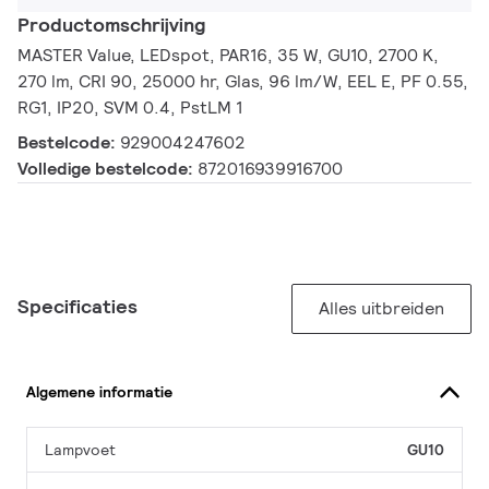
Productomschrijving
MASTER Value, LEDspot, PAR16, 35 W, GU10, 2700 K,
270 lm, CRI 90, 25000 hr, Glas, 96 lm/W, EEL E, PF 0.55,
RG1, IP20, SVM 0.4, PstLM 1
Bestelcode:
929004247602
Volledige bestelcode:
872016939916700
Specificaties
Alles uitbreiden
Algemene informatie
Lampvoet
GU10