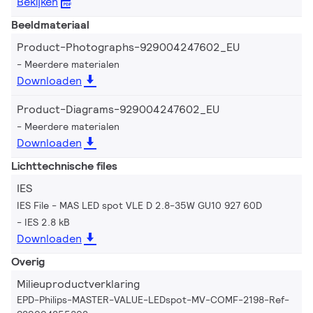
Bekijken
Beeldmateriaal
Product-Photographs-929004247602_EU
Meerdere materialen
Downloaden
Product-Diagrams-929004247602_EU
Meerdere materialen
Downloaden
Lichttechnische files
IES
IES File - MAS LED spot VLE D 2.8-35W GU10 927 60D
IES 2.8 kB
Downloaden
Overig
Milieuproductverklaring
EPD-Philips-MASTER-VALUE-LEDspot-MV-COMF-2198-Ref-