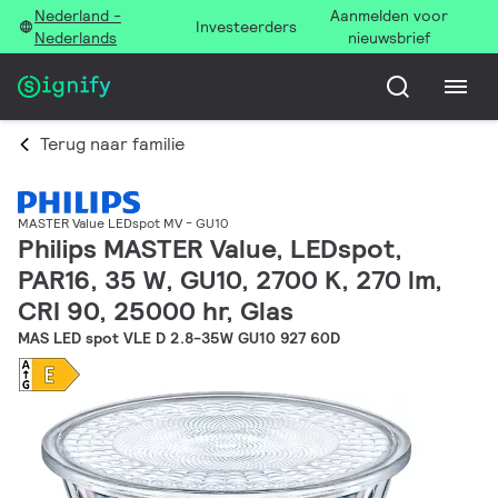
Nederland -
Aanmelden voor
Investeerders
Nederlands
nieuwsbrief
Terug naar familie
MASTER Value LEDspot MV - GU10
Philips MASTER Value, LEDspot,
PAR16, 35 W, GU10, 2700 K, 270 lm,
CRI 90, 25000 hr, Glas
MAS LED spot VLE D 2.8-35W GU10 927 60D