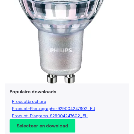
Populaire downloads
Productbrochure
Product-Photographs-929004247602_EU
Product-Diagrams-929004247602_EU
Selecteer en download