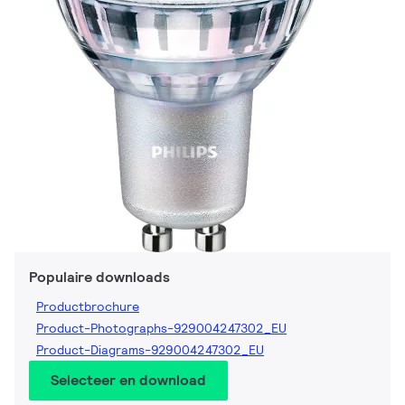
Populaire downloads
Productbrochure
Product-Photographs-929004247302_EU
Product-Diagrams-929004247302_EU
Selecteer en download