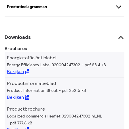
Prestatiediagrammen
Downloads
Brochures
Energie-efficiëntielabel
Energy Efficiency Label 929004247302
pdf 68.4 kB
Bekijken
Productinformatieblad
Product Information Sheet
pdf 252.5 kB
Bekijken
Productbrochure
Localized commercial leaflet 929004247302 nl_NL
pdf 777.8 kB