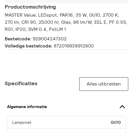
Productomschrijving
MASTER Value, LEDspot, PAR16, 35 W, GU10, 2700 K,
270 lm, CRI 90, 25000 hr, Glas, 96 lm/W, EEL E, PF 0.55,
RG1, IP20, SVM 0.4, PstLM 1
Bestelcode:
929004247302
Volledige bestelcode:
872016939912900
Specificaties
Alles uitbreiden
Algemene informatie
Lampvoet
GU10