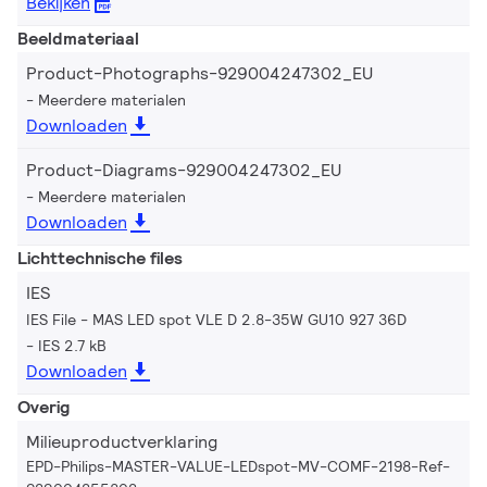
Bekijken
Beeldmateriaal
Product-Photographs-929004247302_EU
Meerdere materialen
Downloaden
Product-Diagrams-929004247302_EU
Meerdere materialen
Downloaden
Lichttechnische files
IES
IES File - MAS LED spot VLE D 2.8-35W GU10 927 36D
IES 2.7 kB
Downloaden
Overig
Milieuproductverklaring
EPD-Philips-MASTER-VALUE-LEDspot-MV-COMF-2198-Ref-