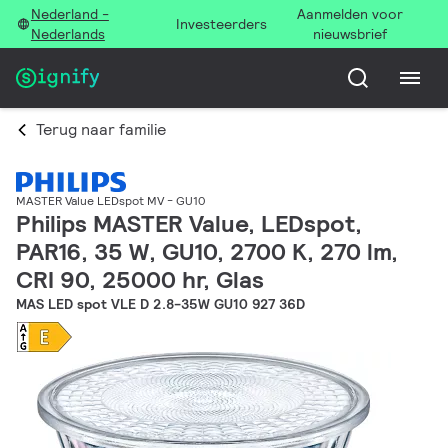
Nederland -
Aanmelden voor
Investeerders
Nederlands
nieuwsbrief
Terug naar familie
MASTER Value LEDspot MV - GU10
Philips MASTER Value, LEDspot,
PAR16, 35 W, GU10, 2700 K, 270 lm,
CRI 90, 25000 hr, Glas
MAS LED spot VLE D 2.8-35W GU10 927 36D