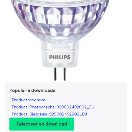
Populaire downloads
Productbrochure
Product-Photographs-929002492602_EU
Product-Diagrams-929002492602_EU
Selecteer en download