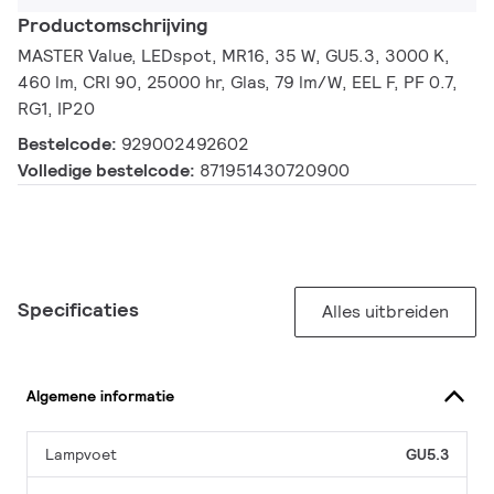
Productomschrijving
MASTER Value, LEDspot, MR16, 35 W, GU5.3, 3000 K,
460 lm, CRI 90, 25000 hr, Glas, 79 lm/W, EEL F, PF 0.7,
RG1, IP20
Bestelcode:
929002492602
Volledige bestelcode:
871951430720900
Specificaties
Alles uitbreiden
Algemene informatie
Lampvoet
GU5.3