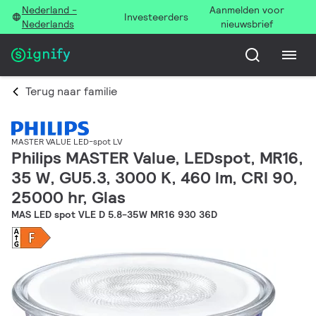
Nederland -
Aanmelden voor
Investeerders
Nederlands
nieuwsbrief
Terug naar familie
MASTER VALUE LED-spot LV
Philips MASTER Value, LEDspot, MR16,
35 W, GU5.3, 3000 K, 460 lm, CRI 90,
25000 hr, Glas
MAS LED spot VLE D 5.8-35W MR16 930 36D