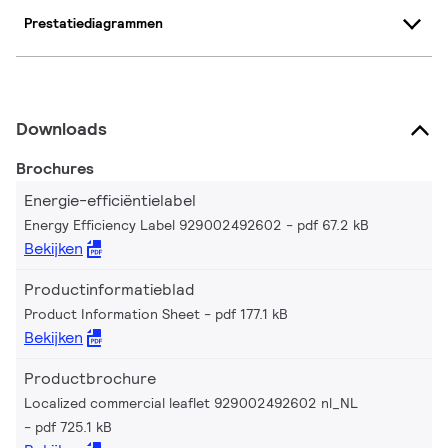
Prestatiediagrammen
Downloads
Brochures
Energie-efficiëntielabel
Energy Efficiency Label 929002492602
pdf 67.2 kB
Bekijken
Productinformatieblad
Product Information Sheet
pdf 177.1 kB
Bekijken
Productbrochure
Localized commercial leaflet 929002492602 nl_NL
pdf 725.1 kB