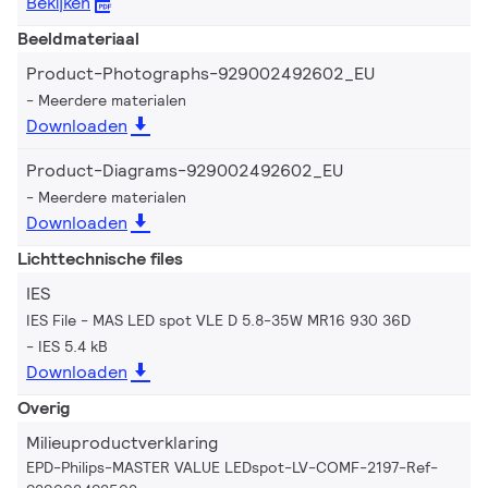
Bekijken
Beeldmateriaal
Product-Photographs-929002492602_EU
Meerdere materialen
Downloaden
Product-Diagrams-929002492602_EU
Meerdere materialen
Downloaden
Lichttechnische files
IES
IES File - MAS LED spot VLE D 5.8-35W MR16 930 36D
IES 5.4 kB
Downloaden
Overig
Milieuproductverklaring
EPD-Philips-MASTER VALUE LEDspot-LV-COMF-2197-Ref-