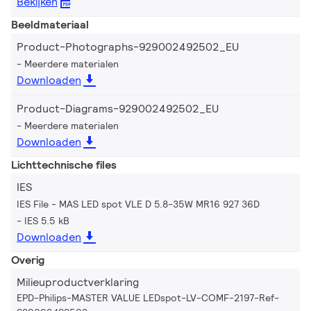
Bekijken
Beeldmateriaal
Product-Photographs-929002492502_EU
Meerdere materialen
Downloaden
Product-Diagrams-929002492502_EU
Meerdere materialen
Downloaden
Lichttechnische files
IES
IES File - MAS LED spot VLE D 5.8-35W MR16 927 36D
IES 5.5 kB
Downloaden
Overig
Milieuproductverklaring
EPD-Philips-MASTER VALUE LEDspot-LV-COMF-2197-Ref-