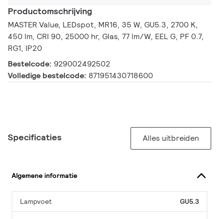
Productomschrijving
MASTER Value, LEDspot, MR16, 35 W, GU5.3, 2700 K,
450 lm, CRI 90, 25000 hr, Glas, 77 lm/W, EEL G, PF 0.7,
RG1, IP20
Bestelcode:
929002492502
Volledige bestelcode:
871951430718600
Specificaties
Alles uitbreiden
Algemene informatie
Lampvoet
GU5.3