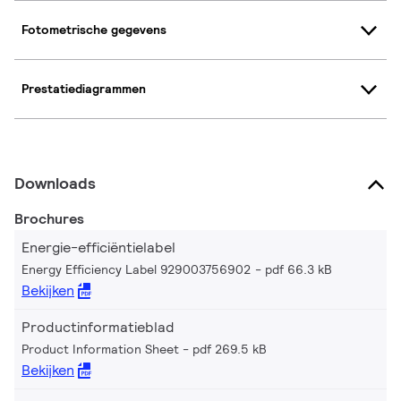
Fotometrische gegevens
Prestatiediagrammen
Downloads
Brochures
Energie-efficiëntielabel
Energy Efficiency Label 929003756902
pdf 66.3 kB
Bekijken
Productinformatieblad
Product Information Sheet
pdf 269.5 kB
Bekijken