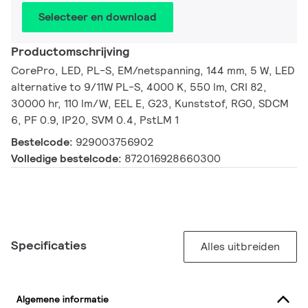
Selecteer en download
Productomschrijving
CorePro, LED, PL-S, EM/netspanning, 144 mm, 5 W, LED
alternative to 9/11W PL-S, 4000 K, 550 lm, CRI 82,
30000 hr, 110 lm/W, EEL E, G23, Kunststof, RG0, SDCM
6, PF 0.9, IP20, SVM 0.4, PstLM 1
Bestelcode:
929003756902
Volledige bestelcode:
872016928660300
Specificaties
Alles uitbreiden
Algemene informatie