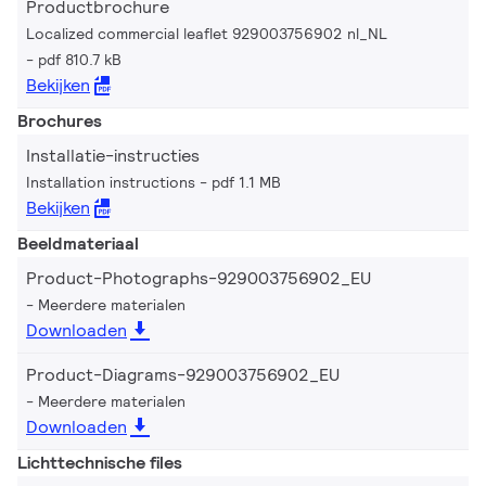
Productbrochure
Localized commercial leaflet 929003756902 nl_NL
pdf 810.7 kB
Bekijken
Brochures
Installatie-instructies
Installation instructions
pdf 1.1 MB
Bekijken
Beeldmateriaal
Product-Photographs-929003756902_EU
Meerdere materialen
Downloaden
Product-Diagrams-929003756902_EU
Meerdere materialen
Downloaden
Lichttechnische files