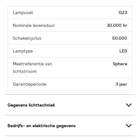
Lampvoet
G23
Nominale levensduur
30.000 hr
Schakelcyclus
50.000
Lamptype
LED
Meetreferentie van
Sphere
lichtstroom
Garantieperiode
3 jaar
Gegevens lichttechniek
Bedrijfs- en elektrische gegevens