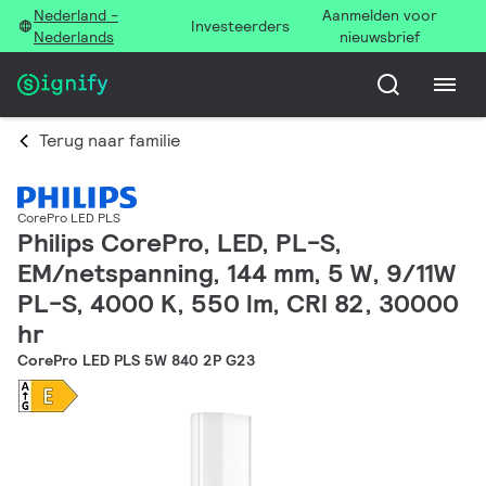
Nederland -
Aanmelden voor
Investeerders
Nederlands
nieuwsbrief
Terug naar familie
CorePro LED PLS
Philips CorePro, LED, PL-S,
EM/netspanning, 144 mm, 5 W, 9/11W
PL-S, 4000 K, 550 lm, CRI 82, 30000
hr
CorePro LED PLS 5W 840 2P G23