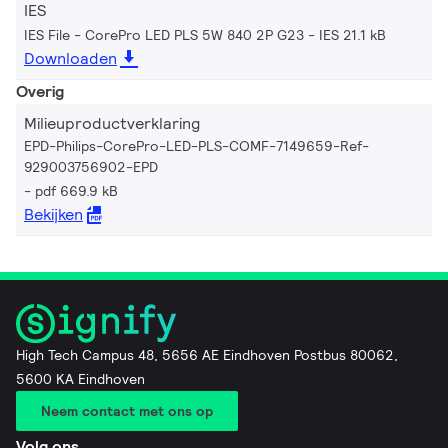
IES
IES File - CorePro LED PLS 5W 840 2P G23
IES 21.1 kB
Downloaden
Overig
Milieuproductverklaring
EPD-Philips-CorePro-LED-PLS-COMF-7149659-Ref-
929003756902-EPD
pdf 669.9 kB
Bekijken
High Tech Campus 48, 5656 AE Eindhoven Postbus 80062,
5600 KA Eindhoven
Neem contact met ons op
Volg ons