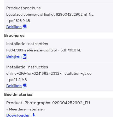
Productbrochure
Localized commercial leaflet 929004252902 nl_NL
pdf 828.9 kB
Bekijken
Brochures
Installatie-instructies
P0047389-reference-control
pdf 733.0 kB
Bekijken
Installatie-instructies
online-QIG-for-324166242332-Installation-guide
pdf 1.2 MB
Bekijken
Beeldmateriaal
Product-Photographs-929004252902_EU
Meerdere materialen
Downloaden