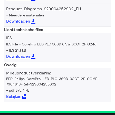
Product-Diagrams-929004252902_EU
Meerdere materialen
Downloaden
Lichttechnische files
IES
IES File - CorePro LED PLC 360D 6.9W 3CCT 2P G24d
IES 21.1 kB
Downloaden
Overig
Milieuproductverklaring
EPD-Philips-CorePro-LED-PLC-360D-3CCT-2P-COMF-
7904616-Ref-929004253002
pdf 675.4 kB
Bekijken