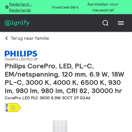
Nederland -
Aanmelden voor
Investeerders
Nederlands
nieuwsbrief
Terug naar familie
CorePro LED PLC 2P
Philips CorePro, LED, PL-C,
EM/netspanning, 120 mm, 6.9 W, 18W
PL-C, 3000 K, 4000 K, 6500 K, 930
lm, 980 lm, 980 lm, CRI 82, 30000 hr
CorePro LED PLC 360D 6.9W 3CCT 2P G24d