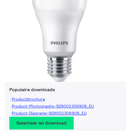
Populaire downloads
Productbrochure
Product-Photographs-929002306908_EU
Product-Diagrams-929002306908_EU
Selecteer en download