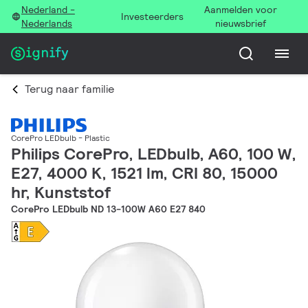
Nederland -
Aanmelden voor
Investeerders
Nederlands
nieuwsbrief
Terug naar familie
CorePro LEDbulb - Plastic
Philips CorePro, LEDbulb, A60, 100 W,
E27, 4000 K, 1521 lm, CRI 80, 15000
hr, Kunststof
CorePro LEDbulb ND 13-100W A60 E27 840