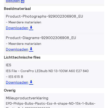
Bekijken
Beeldmateriaal
Product-Photographs-929002306908_EU
Meerdere materialen
Downloaden
Product-Diagrams-929002306908_EU
Meerdere materialen
Downloaden
Lichttechnische files
IES
IES File - CorePro LEDbulb ND 13-100W A60 E27 840
IES 615 B
Downloaden
Overig
Milieuproductverklaring
EPD-Philips-Bulbs-Plastic-Ess-A-shape-ND-15k-1-Bulbs-