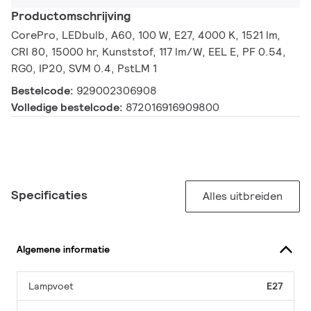
Productomschrijving
CorePro, LEDbulb, A60, 100 W, E27, 4000 K, 1521 lm,
CRI 80, 15000 hr, Kunststof, 117 lm/W, EEL E, PF 0.54,
RG0, IP20, SVM 0.4, PstLM 1
Bestelcode:
929002306908
Volledige bestelcode:
872016916909800
Specificaties
Alles uitbreiden
Algemene informatie
Lampvoet
E27