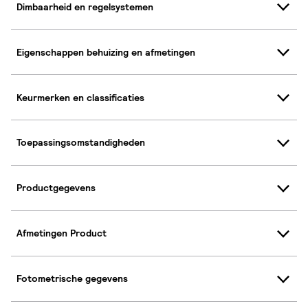
Dimbaarheid en regelsystemen
Eigenschappen behuizing en afmetingen
Keurmerken en classificaties
Toepassingsomstandigheden
Productgegevens
Afmetingen Product
Fotometrische gegevens