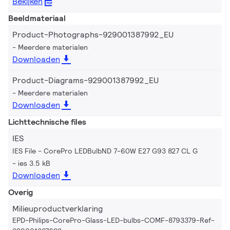
Bekijken
Beeldmateriaal
Product-Photographs-929001387992_EU
Meerdere materialen
Downloaden
Product-Diagrams-929001387992_EU
Meerdere materialen
Downloaden
Lichttechnische files
IES
IES File - CorePro LEDBulbND 7-60W E27 G93 827 CL G
ies 3.5 kB
Downloaden
Overig
Milieuproductverklaring
EPD-Philips-CorePro-Glass-LED-bulbs-COMF-8793379-Ref-