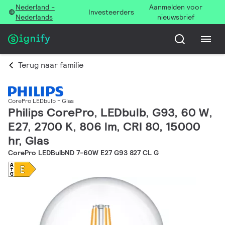
Nederland -
Aanmelden voor
Investeerders
Nederlands
nieuwsbrief
Terug naar familie
CorePro LEDbulb - Glas
Philips CorePro, LEDbulb, G93, 60 W,
E27, 2700 K, 806 lm, CRI 80, 15000
hr, Glas
CorePro LEDBulbND 7-60W E27 G93 827 CL G