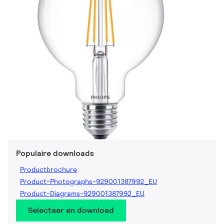
Populaire downloads
Productbrochure
Product-Photographs-929001387992_EU
Product-Diagrams-929001387992_EU
Selecteer en download