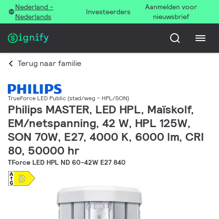
Nederland -
Aanmelden voor
Investeerders
Nederlands
nieuwsbrief
Terug naar familie
TrueForce LED Public (stad/weg – HPL/SON)
Philips MASTER, LED HPL, Maïskolf,
EM/netspanning, 42 W, HPL 125W,
SON 70W, E27, 4000 K, 6000 lm, CRI
80, 50000 hr
TForce LED HPL ND 60-42W E27 840