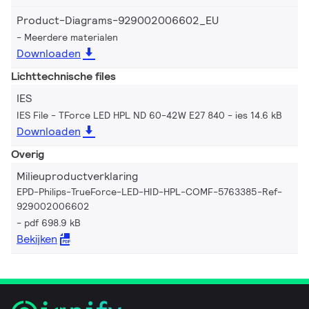
Product-Diagrams-929002006602_EU
Meerdere materialen
Downloaden
Lichttechnische files
IES
IES File - TForce LED HPL ND 60-42W E27 840
ies 14.6 kB
Downloaden
Overig
Milieuproductverklaring
EPD-Philips-TrueForce-LED-HID-HPL-COMF-5763385-Ref-
929002006602
pdf 698.9 kB
Bekijken