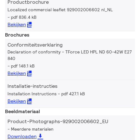
Productbrochure
Localized commercial leaflet 929002006602 nl_NL
pdf 836.4 kB
Bekijken
Brochures
Conformiteitsverklaring
Declaration of conformity - TForce LED HPL ND 60-42W E27
840
pdf 148.1 kB
Bekijken
Installatie-instructies
Installation Instructions
pdf 427.1 kB
Bekijken
Beeldmateriaal
Product-Photographs-929002006602_EU
Meerdere materialen
Downloaden