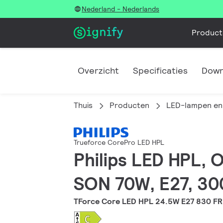
Nederland - Nederlands
Product
Overzicht
Specificaties
Down
Thuis
Producten
LED-lampen en 
Trueforce CorePro LED HPL
Philips LED HPL, 
SON 70W, E27, 300
TForce Core LED HPL 24.5W E27 830 FR