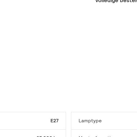
Volledige beste
E27
Lamptype