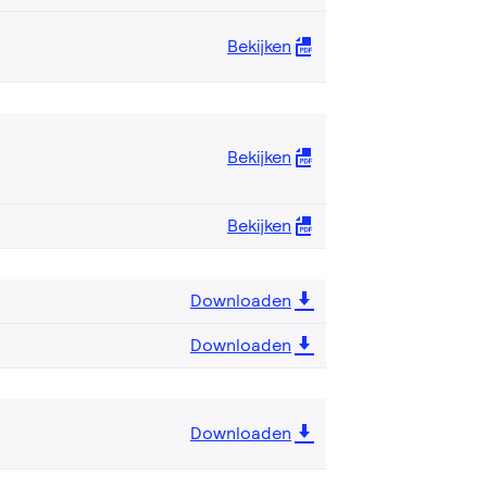
Bekijken
Bekijken
Bekijken
Downloaden
Downloaden
Downloaden