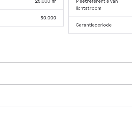
25.000 hr
Meetreferentie van
lichtstroom
50.000
Garantieperiode