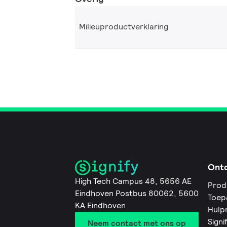
Milieuproductverklaring
Ont
High Tech Campus 48, 5656 AE
Prod
Eindhoven Postbus 80062, 5600
Toep
KA Eindhoven
Hulp
Signi
Neem contact met ons op