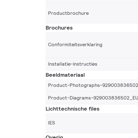
Productbrochure
Brochures
Conformiteitsverklaring
Installatie-instructies
Beeldmateriaal
Product-Photographs-92900383650
Product-Diagrams-929003836502_E
Lichttechnische files
IES
Overig