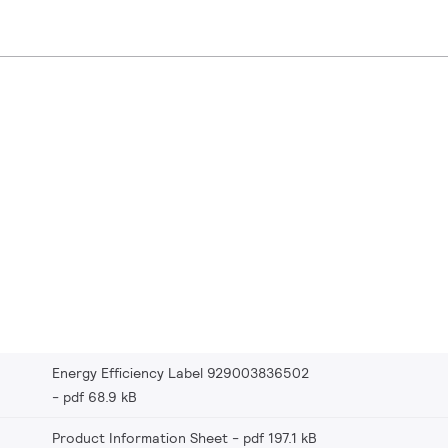
Energy Efficiency Label 929003836502
pdf 68.9 kB
Product Information Sheet
pdf 197.1 kB