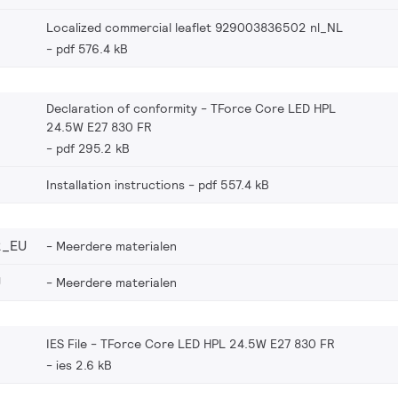
Localized commercial leaflet 929003836502 nl_NL
pdf 576.4 kB
Declaration of conformity - TForce Core LED HPL
24.5W E27 830 FR
pdf 295.2 kB
Installation instructions
pdf 557.4 kB
2_EU
Meerdere materialen
U
Meerdere materialen
IES File - TForce Core LED HPL 24.5W E27 830 FR
ies 2.6 kB