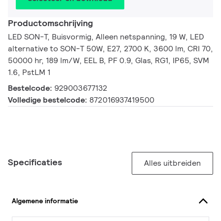
Productomschrijving
LED SON-T, Buisvormig, Alleen netspanning, 19 W, LED
alternative to SON-T 50W, E27, 2700 K, 3600 lm, CRI 70,
50000 hr, 189 lm/W, EEL B, PF 0.9, Glas, RG1, IP65, SVM
1.6, PstLM 1
Bestelcode:
929003677132
Volledige bestelcode:
872016937419500
Specificaties
Alles uitbreiden
Algemene informatie