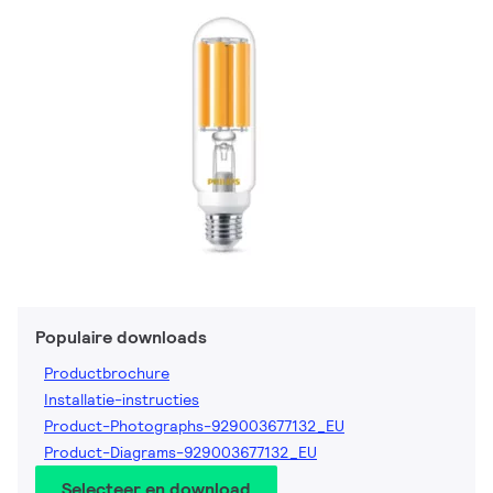
Populaire downloads
Productbrochure
Installatie-instructies
Product-Photographs-929003677132_EU
Product-Diagrams-929003677132_EU
Selecteer en download