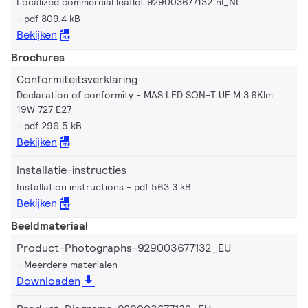
Localized commercial leaflet 929003677132 nl_NL
pdf 809.4 kB
Bekijken
Brochures
Conformiteitsverklaring
Declaration of conformity - MAS LED SON-T UE M 3.6Klm
19W 727 E27
pdf 296.5 kB
Bekijken
Installatie-instructies
Installation instructions
pdf 563.3 kB
Bekijken
Beeldmateriaal
Product-Photographs-929003677132_EU
Meerdere materialen
Downloaden