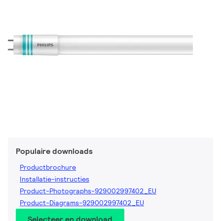
Populaire downloads
Productbrochure
Installatie-instructies
Product-Photographs-929002997402_EU
Product-Diagrams-929002997402_EU
Selecteer en download