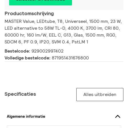
Productomschrijving
MASTER Value, LEDtube, T8, Universeel, 1500 mm, 23 W,
LED alternative to 58W TL-D, 4000 K, 3700 lm, CRI 80,
60000 hr, 160 lm/W, EEL C, G13, Glas, 1500 mm, RG0,
SDCM 6, PF 0.9, IP20, SVM 0.4, PstLM 1
Bestelcode:
929002997402
Volledige bestelcode:
871951431676800
Specificaties
Alles uitbreiden
Algemene informatie