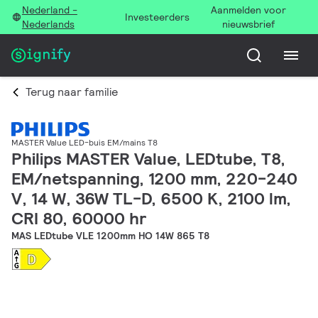
Nederland -
Aanmelden voor
Investeerders
Nederlands
nieuwsbrief
Terug naar familie
MASTER Value LED-buis EM/mains T8
Philips MASTER Value, LEDtube, T8,
EM/netspanning, 1200 mm, 220-240
V, 14 W, 36W TL-D, 6500 K, 2100 lm,
CRI 80, 60000 hr
MAS LEDtube VLE 1200mm HO 14W 865 T8