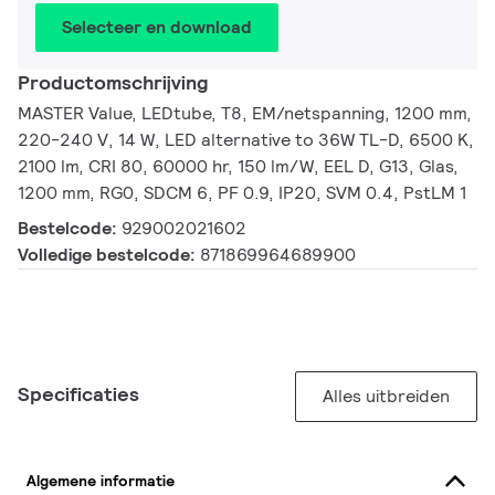
Selecteer en download
Productomschrijving
MASTER Value, LEDtube, T8, EM/netspanning, 1200 mm,
220-240 V, 14 W, LED alternative to 36W TL-D, 6500 K,
2100 lm, CRI 80, 60000 hr, 150 lm/W, EEL D, G13, Glas,
1200 mm, RG0, SDCM 6, PF 0.9, IP20, SVM 0.4, PstLM 1
Bestelcode:
929002021602
Volledige bestelcode:
871869964689900
Specificaties
Alles uitbreiden
Algemene informatie