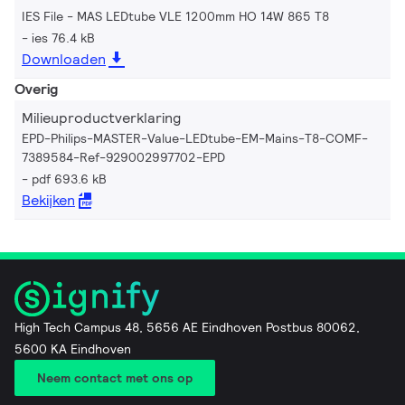
IES File - MAS LEDtube VLE 1200mm HO 14W 865 T8
ies 76.4 kB
Downloaden
Overig
Milieuproductverklaring
EPD-Philips-MASTER-Value-LEDtube-EM-Mains-T8-COMF-
7389584-Ref-929002997702-EPD
pdf 693.6 kB
Bekijken
High Tech Campus 48, 5656 AE Eindhoven Postbus 80062,
5600 KA Eindhoven
Neem contact met ons op