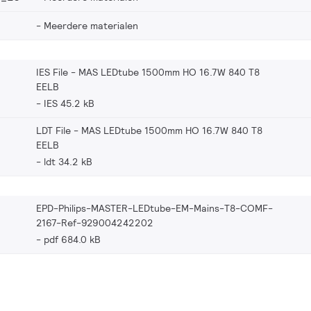
Meerdere materialen
IES File - MAS LEDtube 1500mm HO 16.7W 840 T8
EELB
IES 45.2 kB
LDT File - MAS LEDtube 1500mm HO 16.7W 840 T8
EELB
ldt 34.2 kB
EPD-Philips-MASTER-LEDtube-EM-Mains-T8-COMF-
2167-Ref-929004242202
pdf 684.0 kB