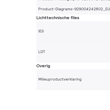
Product-Diagrams-929004242802_EU
Lichttechnische files
IES
LDT
Overig
Milieuproductverklaring