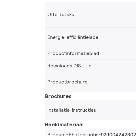
Offertetekst
Energie-efficiëntielabel
Productinformatieblad
downloads.DIS.title
Productbrochure
Brochures
Installatie-instructies
Beeldmateriaal
Product-Photographs-92900424280