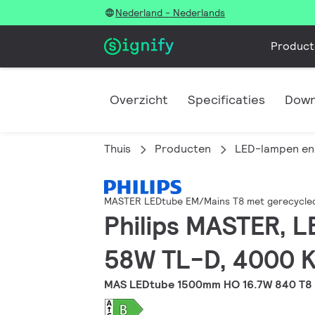
Nederland - Nederlands
Product
Overzicht
Specificaties
Down
Thuis
Producten
LED-lampen en 
MASTER LEDtube EM/Mains T8 met gerecycled
Philips MASTER, L
58W TL-D, 4000 K,
MAS LEDtube 1500mm HO 16.7W 840 T8