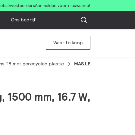
Jobs
Investeerders
Aanmelden voor nieuwsbrief
Ons bedrijf
Waar te koop
 T8 met gerecycled plastic
MAS LEDtube 1500mm HO 1
, 1500 mm, 16.7 W,